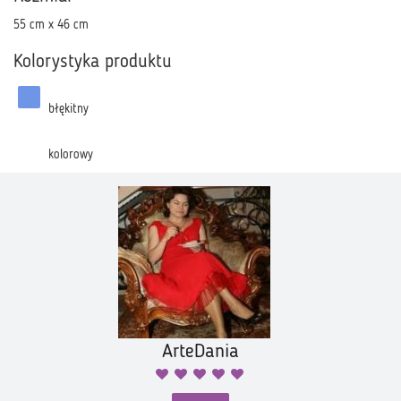
55 cm x 46 cm
Kolorystyka produktu
błękitny
kolorowy
ArteDania