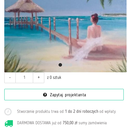
-
+
z 0 sztuk
Zapytaj projektanta
Stworzenie produktu trwa od
1 do 2 dni roboczych
od wpłaty
.
DARMOWA DOSTAWA już od
750,00 zł
sumy zamówienia