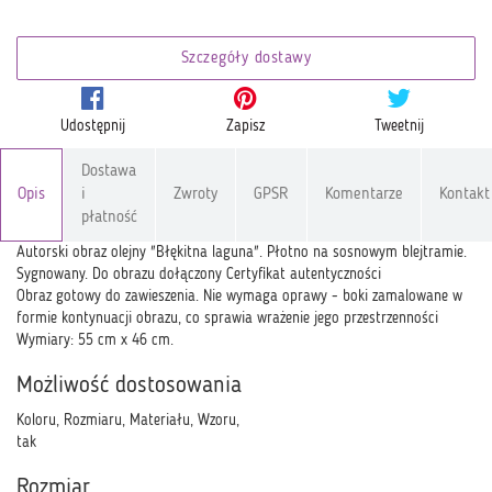
Szczegóły dostawy
Udostępnij
Zapisz
Tweetnij
Dostawa
Opis
i
Zwroty
GPSR
Komentarze
Kontakt
płatność
Autorski obraz olejny "Błękitna laguna". Płotno na sosnowym blejtramie.
Sygnowany. Do obrazu dołączony Certyfikat autentyczności
Obraz gotowy do zawieszenia. Nie wymaga oprawy - boki zamalowane w
formie kontynuacji obrazu, co sprawia wrażenie jego przestrzenności
Wymiary: 55 cm x 46 cm.
Możliwość dostosowania
Koloru, Rozmiaru, Materiału, Wzoru,
tak
Rozmiar