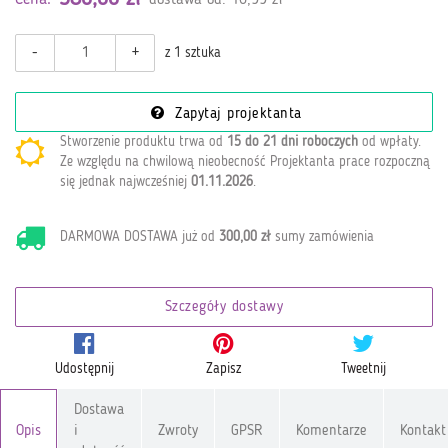
-
+
z 1 sztuka
Zapytaj projektanta
Stworzenie produktu trwa od
15 do 21 dni roboczych
od wpłaty
.
Ze względu na chwilową nieobecność Projektanta prace rozpoczną
się jednak najwcześniej
01.11.2026
.
DARMOWA DOSTAWA już od
300,00 zł
sumy zamówienia
Szczegóły dostawy
Udostępnij
Zapisz
Tweetnij
Dostawa
Opis
i
Zwroty
GPSR
Komentarze
Kontakt