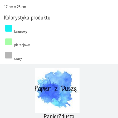
17 cm x 23 cm
Kolorystyka produktu
lazurowy
pistacjowy
szary
PapierZduszą