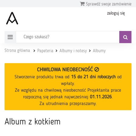
Sprawdź swoje zamówienie
zaloguj się
Strona główna
Papeteria
Albumy i notesy
Albumy
CHWILOWA NIEOBECNOŚĆ
Stworzenie produktu trwa od
15 do 21 dni roboczych
od
wpłaty
.
Ze względu na chwilową nieobecność Projektanta prace
rozpoczną się jednak najwcześniej
01.11.2026
.
Za utrudnienia przepraszamy.
Album z kotkiem