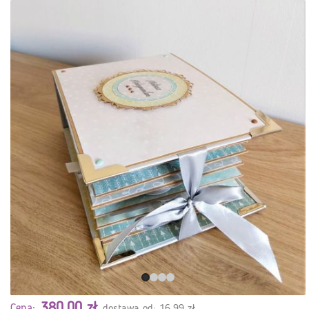
380,00 zł
Cena:
dostawa od: 16,99 zł