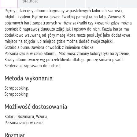
płatność
Piękny , dziecięcy album utrzymany w pastelowych kolorach szarości,
błękitu i zieleni. Będzie na pewno świetną pamiątką na lata. Zawiera 8
pojemnych kart zaopatrzonych w różne zakładki czy kieszonki gdzie można
pomieścić naprawdę duuuużo zdjęć jak i opisów do nich. Każda karta ma
dodatkowo wsuwaną od góry matę która może posłużyć jako dodatkowe
miejsce na zdjęcia lub miejsce gdzie można dodać swoje zapiski.
Grzbiet albumu zawiera chwościk z imieniem dziecka.
Personalizacja w cenie albumu. Możliwość zmiany kolorystyki na życzenie.
Każdy album tworzę wg potrzeb klienta dlatego proszę śmiało pisać !
Serdecznie zapraszam do siebie !
Metoda wykonania
Scrapbooking,
Scrapbooking
Możliwość dostosowania
Koloru, Rozmiaru, Wzoru,
Personalizacja w cenie
Rozmiar