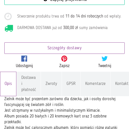
Stworzenie produktu trwa od
11 do 14 dni roboczych
od wpłaty
.
DARMOWA DOSTAWA już od
300,00 zł
sumy zamówienia
Szczegóły dostawy
Udostępnij
Zapisz
Tweetnij
Dostawa
Opis
i
Zwroty
GPSR
Komentarze
Kontakt
płatność
Zielnik może być prezentem zarówno dla dziecka, jak i osoby dorosłej
fascynującej się światem ziół i roślin.
Jest utrzymany w rustykalnym i minimalistycznym klimacie.
Album posiada 20 białych i 20 kremowych kart oraz 3 ozdobne
przekładki.
Zielnik może być całorocznym albumem, który pomieści różne gatunki