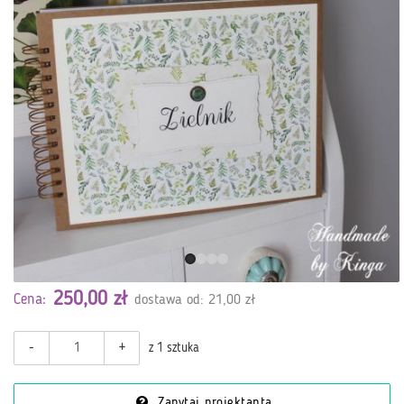
250,00 zł
Cena:
dostawa od: 21,00 zł
-
+
z 1 sztuka
Zapytaj projektanta