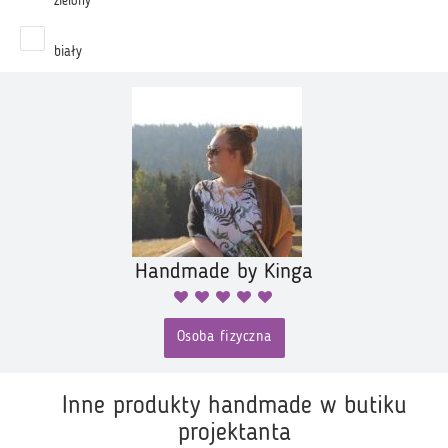
zielony
biały
Handmade by Kinga
Osoba fizyczna
Inne produkty handmade w butiku
projektanta