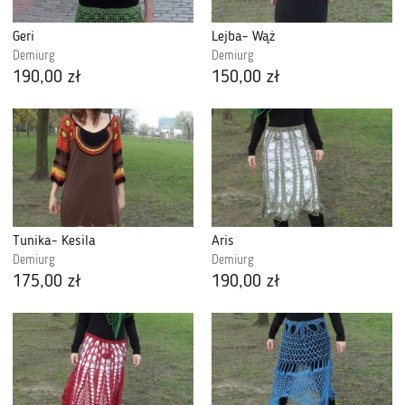
Geri
Lejba- Wąż
Demiurg
Demiurg
190,00 zł
150,00 zł
Tunika- Kesila
Aris
Demiurg
Demiurg
175,00 zł
190,00 zł