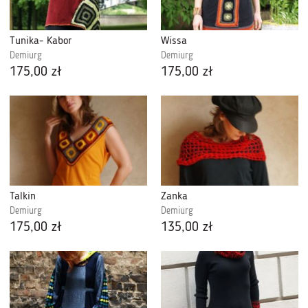
Tunika- Kabor
Wissa
Demiurg
Demiurg
175,00 zł
175,00 zł
Talkin
Zanka
Demiurg
Demiurg
175,00 zł
135,00 zł