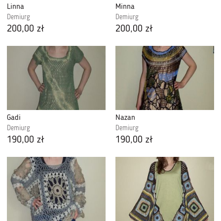
Linna
Minna
Demiurg
Demiurg
200,00 zł
200,00 zł
Gadi
Nazan
Demiurg
Demiurg
190,00 zł
190,00 zł