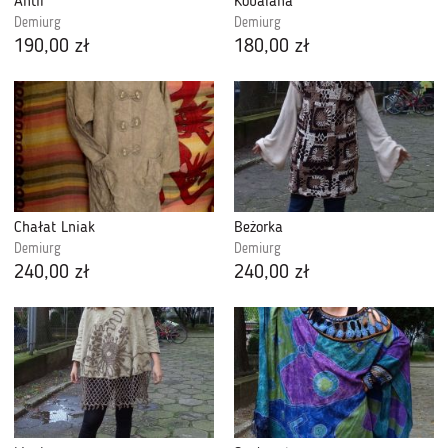
Antir
Kobalana
Demiurg
Demiurg
190,00 zł
180,00 zł
Chałat Lniak
Beżorka
Demiurg
Demiurg
240,00 zł
240,00 zł