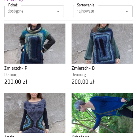
Pokaż:
Sortowanie:
Zmierzch- P
Zmierzch- B
Demiurg
Demiurg
200,00 zł
200,00 zł