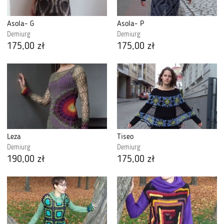
Asola- G
Asola- P
Demiurg
Demiurg
175,00 zł
175,00 zł
Leza
Tiseo
Demiurg
Demiurg
190,00 zł
175,00 zł