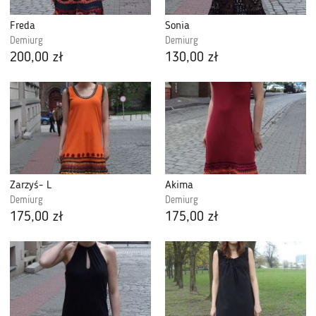
Freda
Sonia
Demiurg
Demiurg
200,00 zł
130,00 zł
Żarzyś- L
Akima
Demiurg
Demiurg
175,00 zł
175,00 zł