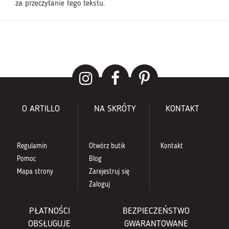
za przeczytanie tego tekstu.
O ARTILLO
NA SKRÓTY
KONTAKT
Regulamin
Otwórz butik
Kontakt
Pomoc
Blog
Mapa strony
Zarejestruj się
Zaloguj
PŁATNOŚCI
BEZPIECZEŃSTWO
OBSŁUGUJE
GWARANTOWANE