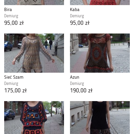
Bira
Kaba
Demiurg
Demiurg
95,00 zł
95,00 zł
Sieć Szam
Azun
Demiurg
Demiurg
175,00 zł
190,00 zł