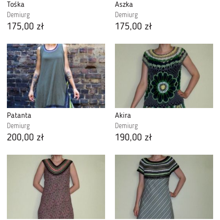
Tośka
Aszka
Demiurg
Demiurg
175,00 zł
175,00 zł
Patanta
Akira
Demiurg
Demiurg
200,00 zł
190,00 zł