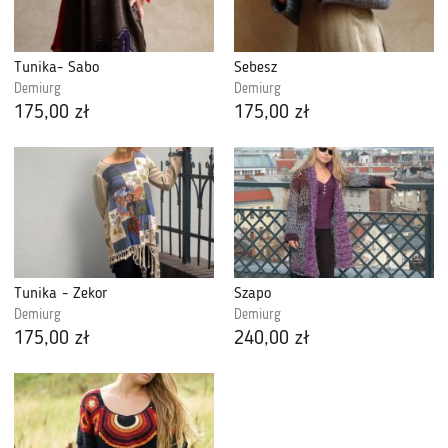
Tunika- Sabo
Sebesz
Demiurg
Demiurg
175,00 zł
175,00 zł
Tunika - Żekor
Szapo
Demiurg
Demiurg
175,00 zł
240,00 zł