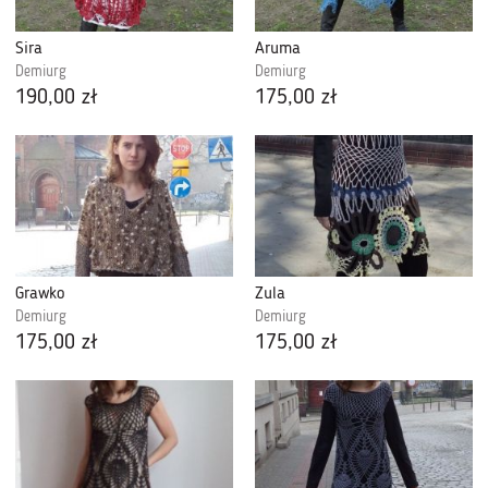
Sira
Aruma
Demiurg
Demiurg
190,00 zł
175,00 zł
Grawko
Zula
Demiurg
Demiurg
175,00 zł
175,00 zł