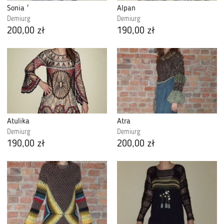
Sonia '
Alpan
Demiurg
Demiurg
200,00 zł
190,00 zł
Atulika
Atra
Demiurg
Demiurg
190,00 zł
200,00 zł