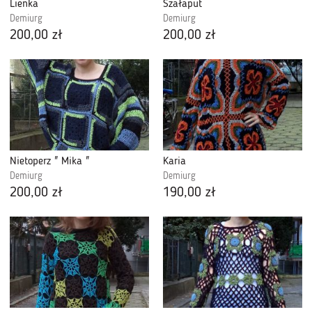
Lienka
Szałaput
Demiurg
Demiurg
200,00 zł
200,00 zł
Nietoperz " Mika "
Karia
Demiurg
Demiurg
200,00 zł
190,00 zł