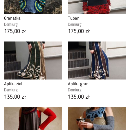
Granatka
Tuban
Demiurg
Demiurg
175,00 zł
175,00 zł
Aplik- ziel
Aplik- gran
Demiurg
Demiurg
135,00 zł
135,00 zł