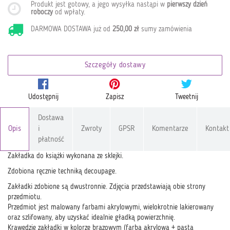
Produkt jest gotowy, a jego wysyłka nastąpi w
pierwszy dzień
roboczy
od wpłaty
.
DARMOWA DOSTAWA już od
250,00 zł
sumy zamówienia
Szczegóły dostawy
Udostępnij
Zapisz
Tweetnij
Dostawa
Opis
i
Zwroty
GPSR
Komentarze
Kontakt
płatność
Zakładka do książki wykonana ze sklejki.
Zdobiona ręcznie techniką decoupage.
Zakładki zdobione są dwustronnie. Zdjęcia przedstawiają obie strony
przedmiotu.
Przedmiot jest malowany farbami akrylowymi, wielokrotnie lakierowany
oraz szlifowany, aby uzyskać idealnie gładką powierzchnię.
Krawędzie zakładki w kolorze brązowym (farba akrylowa + pasta