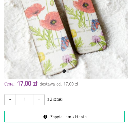
17,00 zł
Cena:
dostawa od: 17,00 zł
-
+
z 2 sztuki
Zapytaj projektanta