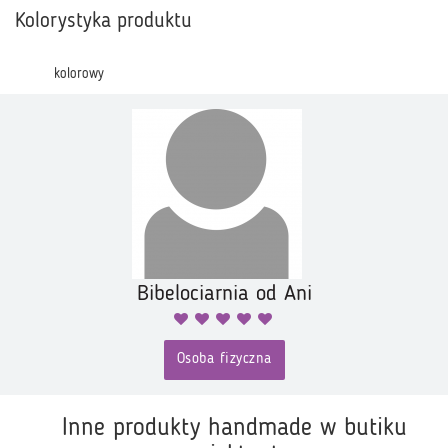
Kolorystyka produktu
kolorowy
Bibelociarnia od Ani
Osoba fizyczna
Inne produkty handmade w butiku