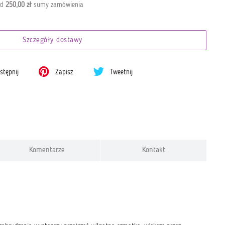
od
250,00 zł
sumy zamówienia
Szczegóły dostawy
tępnij
Zapisz
Tweetnij
Komentarze
Kontakt