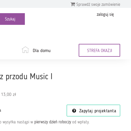
Sprawdź swoje zamówienie
zaloguj się
Dla domu
STREFA OKAZJI
 z przodu Music I
 13,00 zł
a
Zapytaj projektanta
go wysyłka nastąpi w
pierwszy dzień roboczy
od wpłaty
.