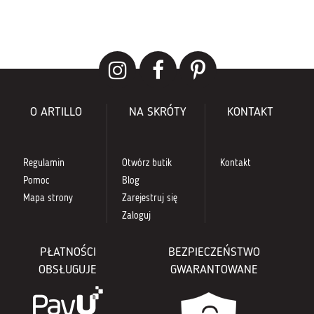
O ARTILLO
NA SKRÓTY
KONTAKT
Regulamin
Otwórz butik
Kontakt
Pomoc
Blog
Mapa strony
Zarejestruj się
Zaloguj
PŁATNOŚCI
BEZPIECZEŃSTWO
OBSŁUGUJE
GWARANTOWANE