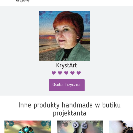
brązowy
KrystArt
Osoba fizyczna
Inne produkty handmade w butiku
projektanta