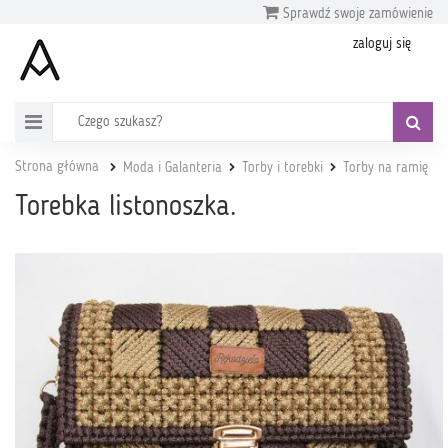
Sprawdź swoje zamówienie
zaloguj się
Strona główna
Moda i Galanteria
Torby i torebki
Torby na ramię
Torebka listonoszka.