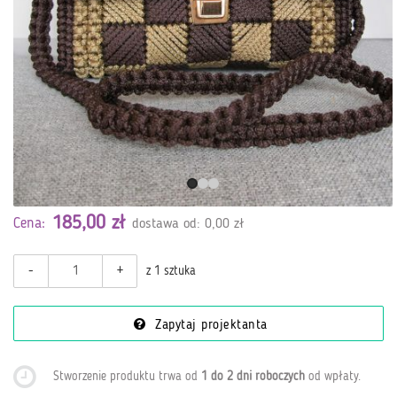
185,00 zł
Cena:
dostawa od: 0,00 zł
-
+
z 1 sztuka
Zapytaj projektanta
Stworzenie produktu trwa od
1 do 2 dni roboczych
od wpłaty
.