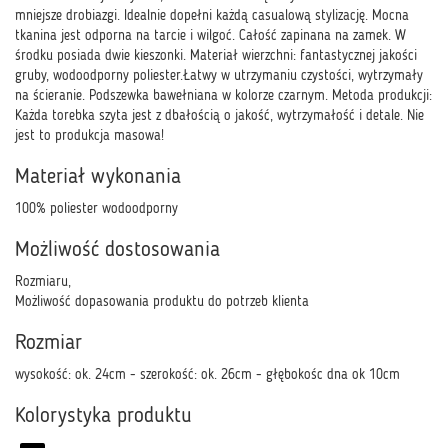
mniejsze drobiazgi. Idealnie dopełni każdą casualową stylizację. Mocna
tkanina jest odporna na tarcie i wilgoć. Całość zapinana na zamek. W
środku posiada dwie kieszonki. Materiał wierzchni: fantastycznej jakości
gruby, wodoodporny poliester.Łatwy w utrzymaniu czystości, wytrzymały
na ścieranie. Podszewka bawełniana w kolorze czarnym. Metoda produkcji:
Każda torebka szyta jest z dbałością o jakość, wytrzymałość i detale. Nie
jest to produkcja masowa!
Materiał wykonania
100% poliester wodoodporny
Możliwość dostosowania
Rozmiaru,
Możliwość dopasowania produktu do potrzeb klienta
Rozmiar
wysokość: ok. 24cm - szerokość: ok. 26cm - głębokośc dna ok 10cm
Kolorystyka produktu