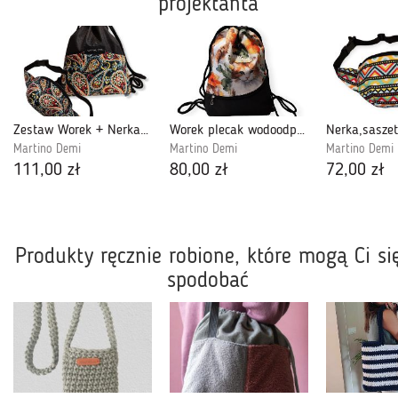
projektanta
Zestaw Worek + Nerka Paisley
Worek plecak wodoodporny Rudy Kot
Martino Demi
Martino Demi
Martino Demi
111,00 zł
80,00 zł
72,00 zł
Produkty ręcznie robione, które mogą Ci si
spodobać