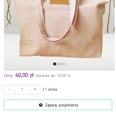
40,00 zł
Cena:
dostawa od: 19,00 zł
-
+
z 1 sztuka
Zapytaj projektanta