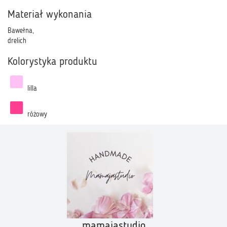
Materiał wykonania
Bawełna,
drelich
Kolorystyka produktu
lilla
różowy
mamajastudio