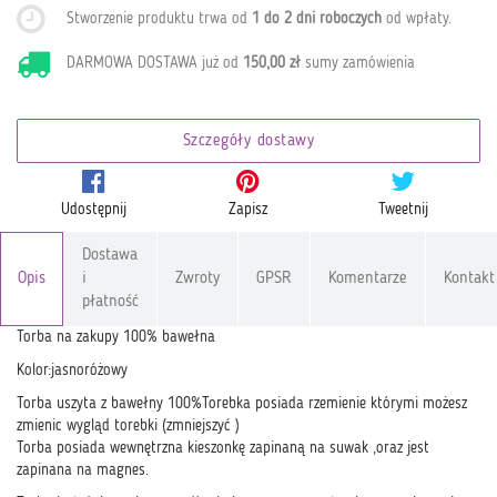
Stworzenie produktu trwa od
1 do 2 dni roboczych
od wpłaty
.
DARMOWA DOSTAWA już od
150,00 zł
sumy zamówienia
Szczegóły dostawy
Udostępnij
Zapisz
Tweetnij
Dostawa
Opis
i
Zwroty
GPSR
Komentarze
Kontakt
płatność
Torba na zakupy 100% bawełna
Kolor:jasnoróżowy
Torba uszyta z bawełny 100%Torebka posiada rzemienie którymi możesz
zmienic wygląd torebki (zmniejszyć )
Torba posiada wewnętrzna kieszonkę zapinaną na suwak ,oraz jest
zapinana na magnes.