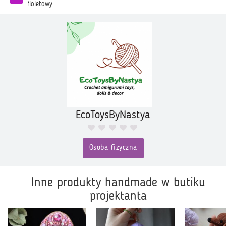
fioletowy
EcoToysByNastya
Osoba fizyczna
Inne produkty handmade w butiku
projektanta