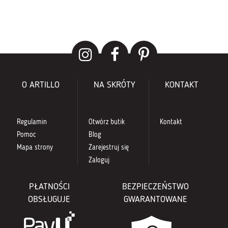
O ARTILLO
NA SKRÓTY
KONTAKT
Regulamin
Otwórz butik
Kontakt
Pomoc
Blog
Mapa strony
Zarejestruj się
Zaloguj
PŁATNOŚCI
BEZPIECZEŃSTWO
OBSŁUGUJE
GWARANTOWANE