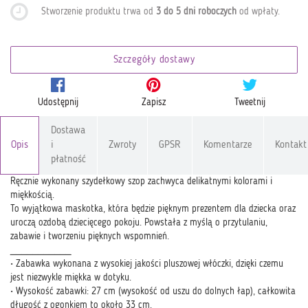
Stworzenie produktu trwa od
3 do 5 dni roboczych
od wpłaty
.
Szczegóły dostawy
Udostępnij
Zapisz
Tweetnij
Dostawa
Opis
i
Zwroty
GPSR
Komentarze
Kontakt
płatność
Ręcznie wykonany szydełkowy szop zachwyca delikatnymi kolorami i
miękkością.
To wyjątkowa maskotka, która będzie pięknym prezentem dla dziecka oraz
uroczą ozdobą dziecięcego pokoju. Powstała z myślą o przytulaniu,
zabawie i tworzeniu pięknych wspomnień.
___________
• Zabawka wykonana z wysokiej jakości pluszowej włóczki, dzięki czemu
jest niezwykle miękka w dotyku.
• Wysokość zabawki: 27 cm (wysokość od uszu do dolnych łap), całkowita
długość z ogonkiem to około 33 cm.