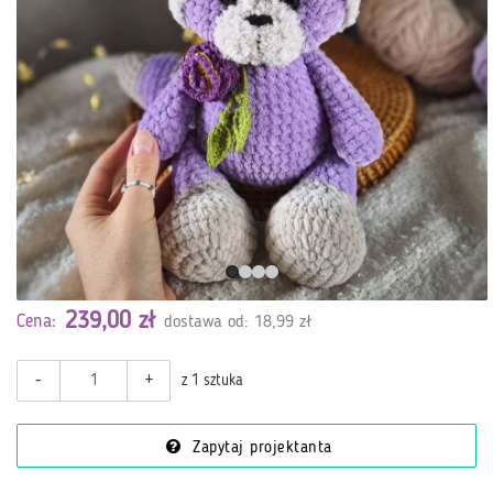
239,00 zł
Cena:
dostawa od: 18,99 zł
-
+
z 1 sztuka
Zapytaj projektanta