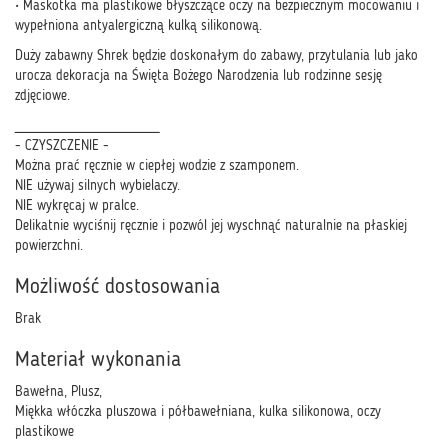
• Maskotka ma plastikowe błyszczące oczy na bezpiecznym mocowaniu i
wypełniona antyalergiczną kulką silikonową.
Duży zabawny Shrek będzie doskonałym do zabawy, przytulania lub jako
urocza dekoracja na Święta Bożego Narodzenia lub rodzinne sesję
zdjęciowe.
__________________
- CZYSZCZENIE -
Można prać ręcznie w ciepłej wodzie z szamponem.
NIE używaj silnych wybielaczy.
NIE wykręcaj w pralce.
Delikatnie wyciśnij ręcznie i pozwól jej wyschnąć naturalnie na płaskiej
powierzchni.
Możliwość dostosowania
Brak
Materiał wykonania
Bawełna, Plusz,
Miękka włóczka pluszowa i półbawełniana, kulka silikonowa, oczy
plastikowe