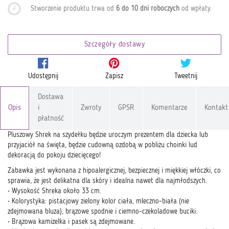
Stworzenie produktu trwa od
6 do 10 dni roboczych
od wpłaty
.
Szczegóły dostawy
Udostępnij
Zapisz
Tweetnij
Dostawa
Opis
i
Zwroty
GPSR
Komentarze
Kontakt
płatność
Pluszowy Shrek na szydełku będzie uroczym prezentem dla dziecka lub
przyjaciół na święta, będzie cudowną ozdobą w pobliżu choinki lud
dekoracją do pokoju dziecięcego!
Zabawka jest wykonana z hipoalergicznej, bezpiecznej i miękkiej włóczki, co
sprawia, że jest delikatna dla skóry i idealna nawet dla najmłodszych.
• Wysokość Shreka około 33 cm.
• Kolorystyka: pistacjowy zielony kolor ciała, mleczno-biała (nie
zdejmowana bluza), brązowe spodnie i ciemno-czekoladowe buciki.
• Brązowa kamizelka i pasek są zdejmowane.