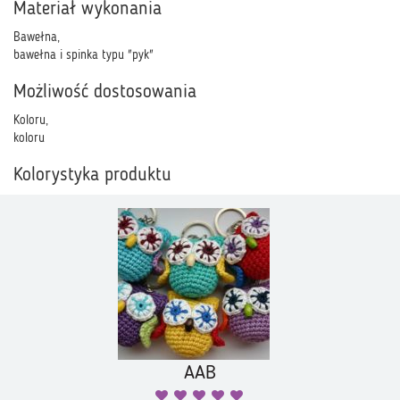
Materiał wykonania
Bawełna,
bawełna i spinka typu "pyk"
Możliwość dostosowania
Koloru,
koloru
Kolorystyka produktu
AAB