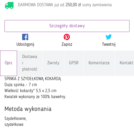
DARMOWA DOSTAWA już od
250,00 zł
sumy zamówienia
Szczegóły dostawy
Udostępnij
Zapisz
Tweetnij
Dostawa
Opis
i
Zwroty
GPSR
Komentarze
Kontakt
płatność
SPINKA Z SZYDEŁKOWĄ KOKARDĄ
Duża spinka - 7 cm
Wielkość kokardy" 5,5 x 2,5 cm
Kwiatek wykonany ze 100% bawełny.
Metoda wykonania
Szydełkowne,
szydełkowe