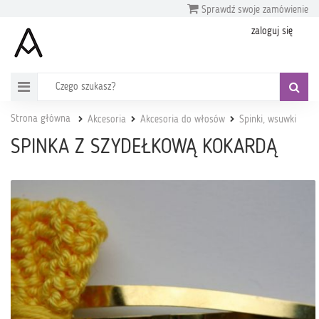
Sprawdź swoje zamówienie
zaloguj się
Strona główna
Akcesoria
Akcesoria do włosów
Spinki, wsuwki
SPINKA Z SZYDEŁKOWĄ KOKARDĄ