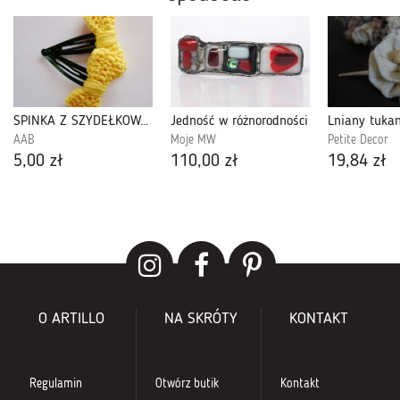
SPINKA Z SZYDEŁKOWĄ KOKARDĄ
Jedność w różnorodności
Lniany tuka
AAB
Moje MW
Petite Decor
5,00 zł
110,00 zł
19,84 zł
O ARTILLO
NA SKRÓTY
KONTAKT
Regulamin
Otwórz butik
Kontakt