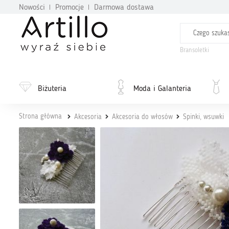
Nowości
Promocje
Darmowa dostawa
Bransoletki
Biżuteria
Moda i Galanteria
Strona główna
Akcesoria
Akcesoria do włosów
Spinki, wsuwki