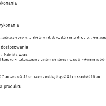
ykonania
y
wykonania
syntetyczne perełki, koraliki toho i akrylowe, skóra naturalna, drucik kreatywn
 dostosowania
ru, Materiału, Wzoru,
st kompletnym zakończonym projektem ale istnieje możliwość wykonania podobn
ć 7 cm szerokość 3,5 cm, razem z ozdobą długość 8,5 cm szerokość 6,5 cm
ka produktu