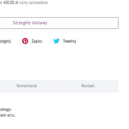
od
400,00 zł
sumy zamówienia
Szczegóły dostawy
tępnij
Zapisz
Tweetnij
Komentarze
Kontakt
selnego.
kiem ecru.