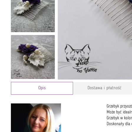
Opis
Dostawa i płatność
Grzebyk przyoz
Może być ideal
Grzebyk w kolor
Doskonały dla o