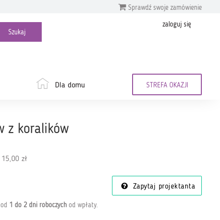
Sprawdź swoje zamówienie
zaloguj się
Dla domu
STREFA OKAZJI
 z koralików
 15,00 zł
Zapytaj projektanta
a od
1 do 2 dni roboczych
od wpłaty
.