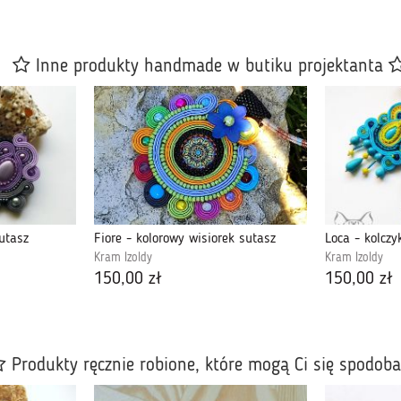
Inne produkty handmade w butiku projektanta
sutasz
Fiore - kolorowy wisiorek sutasz
Kram Izoldy
Kram Izoldy
150,00 zł
150,00 zł
Produkty ręcznie robione, które mogą Ci się spodob