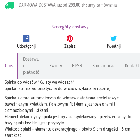
DARMOWA DOSTAWA już od
299,00 zł
sumy zamówienia
Szczegóły dostawy
Udostępnij
Zapisz
Tweetnij
Dostawa
Opis
i
Zwroty
GPSR
Komentarze
Kontakt
płatność
Spinka do włosów "Kwiaty we włosach"
Spinka, klamra automatyczna do włosów wykonana ręcznie,
Spinka klamra automatyczna do włosów ozdobiona szydełkowym
bawełnianym kwiatkiem, fioletowym fiołkiem z jasnozielonymi i
ciemnozielonymi listkami.
Element dekoracyjny spinki jest ręcznie szydekowany i przetwierdzony do
bazy spinki bez kleju,jest przyszyty.
Wielkość spinki - elementu dekoracyjnego - około 9 cm długości i 5 cm
szerokości.