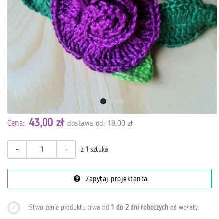
43,00 zł
Cena:
dostawa od: 18,00 zł
-
+
z 1 sztuka
Zapytaj projektanta
Stworzenie produktu trwa od
1 do 2 dni roboczych
od wpłaty
.