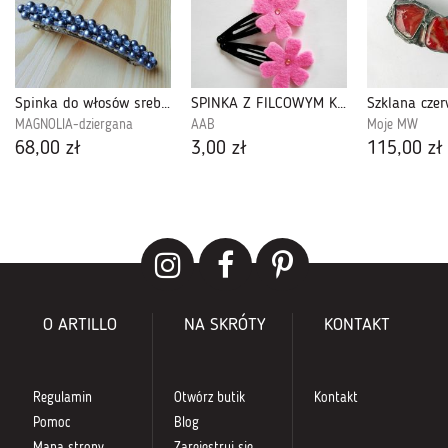
Spinka do włosów srebrne koraliki
SPINKA Z FILCOWYM KWIATKIEM
Szklana czer
MAGNOLIA-dziergana
AAB
Moje MW
68,00 zł
3,00 zł
115,00 zł
O ARTILLO
NA SKRÓTY
KONTAKT
Regulamin
Otwórz butik
Kontakt
Pomoc
Blog