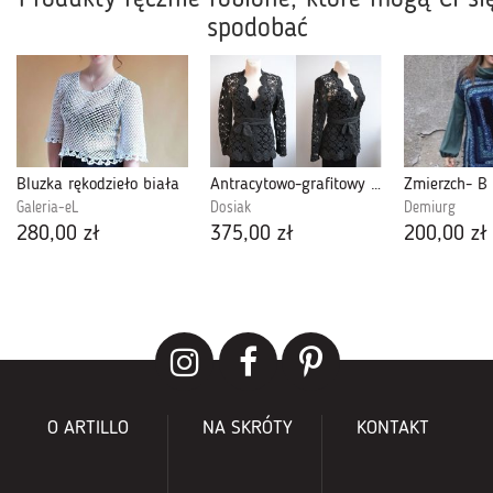
spodobać
Bluzka rękodzieło biała
Antracytowo-grafitowy kardigan
Zmierzch- B
Galeria-eL
Dosiak
Demiurg
280,00 zł
375,00 zł
200,00 zł
O ARTILLO
NA SKRÓTY
KONTAKT