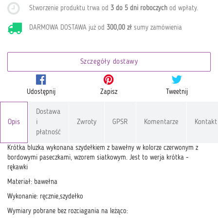
Stworzenie produktu trwa od
3 do 5 dni roboczych
od wpłaty
.
DARMOWA DOSTAWA już od
300,00 zł
sumy zamówienia
Szczegóły dostawy
Udostępnij
Zapisz
Tweetnij
Dostawa
Opis
i
Zwroty
GPSR
Komentarze
Kontakt
płatność
Krótka bluzka wykonana szydełkiem z bawełny w kolorze czerwonym z
bordowymi paseczkami, wzorem siatkowym. Jest to werja krótka -
rękawki
Materiał: bawełna
Wykonanie: ręcznie,szydełko
Wymiary pobrane bez rozciagania na leżąco: