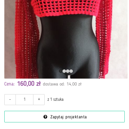
160,00 zł
Cena:
dostawa od: 14,00 zł
-
+
z 1 sztuka
Zapytaj projektanta