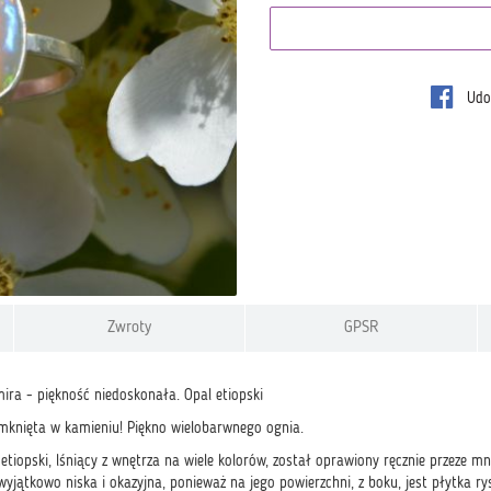
Udos
Zwroty
GPSR
ira - piękność niedoskonała. Opal etiopski
mknięta w kamieniu! Piękno wielobarwnego ognia.
etiopski, lśniący z wnętrza na wiele kolorów, został oprawiony ręcznie przeze m
wyjątkowo niska i okazyjna, ponieważ na jego powierzchni, z boku, jest płytka 