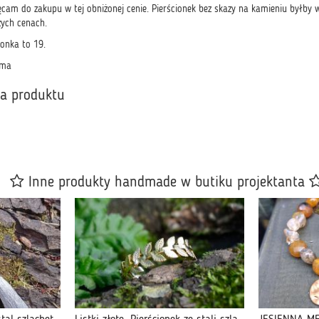
ęcam do zakupu w tej obniżonej cenie. Pierścionek bez skazy na kamieniu byłby w 
zych cenach.
ionka to 19.
ama
ka produktu
Inne produkty handmade w butiku projektanta