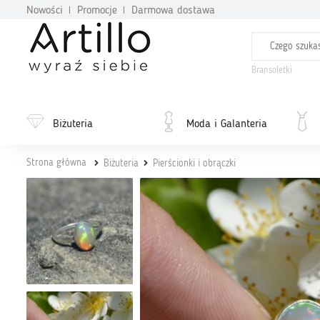
Nowości
Promocje
Darmowa dostawa
Bransoletki
Biżuteria
Moda i Galanteria
Strona główna
Biżuteria
Pierścionki i obrączki