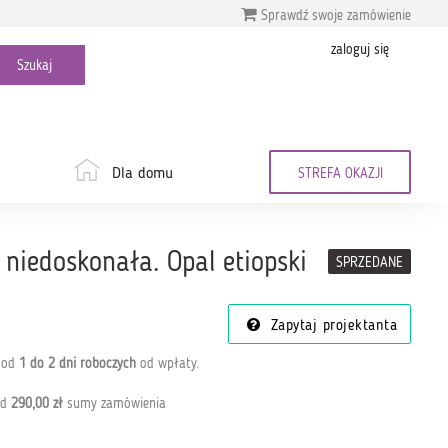
Sprawdź swoje zamówienie
zaloguj się
Dla domu
STREFA OKAZJI
 niedoskonała. Opal etiopski
SPRZEDANE
Zapytaj projektanta
a od
1 do 2 dni roboczych
od wpłaty
.
od
290,00 zł
sumy zamówienia