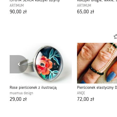
ISTOTA SERCA kolczyki sztyfty
ARTIMUM
ARTIMUM
90,00 zł
65,00 zł
Rose pierścionek z ilustracją
muamua design
ANQE
29,00 zł
72,00 zł