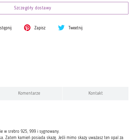
Szczegóły dostawy
tępnij
Zapisz
Tweetnij
Komentarze
Kontakt
nie w srebro 925, 999 i sygnowany.
rysa. Zatem kamień posiada skazę. Jeśli mimo skazy uważasz ten opal za