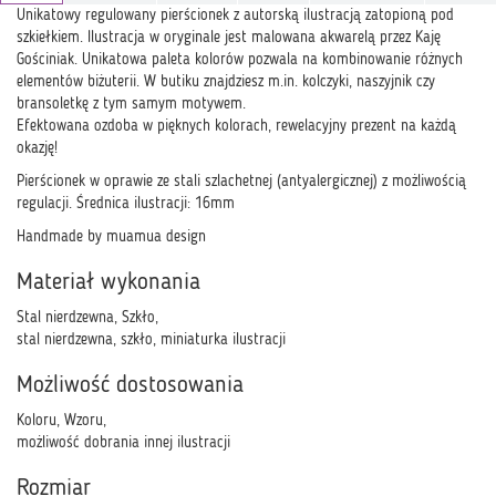
Unikatowy regulowany pierścionek z autorską ilustracją zatopioną pod
szkiełkiem. Ilustracja w oryginale jest malowana akwarelą przez Kaję
Gościniak. Unikatowa paleta kolorów pozwala na kombinowanie różnych
elementów biżuterii. W butiku znajdziesz m.in. kolczyki, naszyjnik czy
bransoletkę z tym samym motywem.
Efektowana ozdoba w pięknych kolorach, rewelacyjny prezent na każdą
okazję!
Pierścionek w oprawie ze stali szlachetnej (antyalergicznej) z możliwością
regulacji. Średnica ilustracji: 16mm
Handmade by muamua design
Materiał wykonania
Stal nierdzewna, Szkło,
stal nierdzewna, szkło, miniaturka ilustracji
Możliwość dostosowania
Koloru, Wzoru,
możliwość dobrania innej ilustracji
Rozmiar