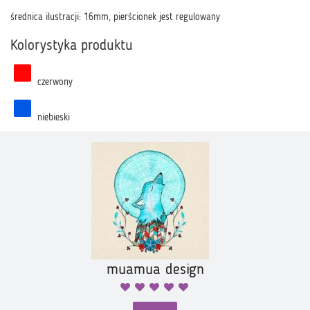
średnica ilustracji: 16mm, pierścionek jest regulowany
Kolorystyka produktu
czerwony
niebieski
muamua design