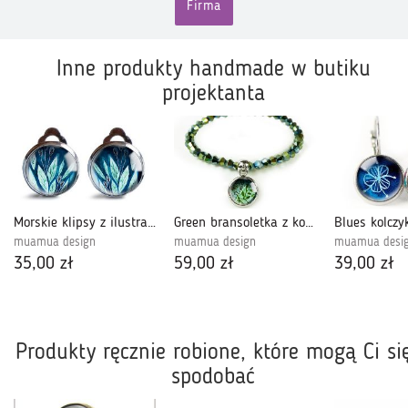
Firma
Inne produkty handmade w butiku
projektanta
Morskie klipsy z ilustracją
Green bransoletka z koralików
muamua design
muamua design
muamua desi
35,00 zł
59,00 zł
39,00 zł
Produkty ręcznie robione, które mogą Ci si
spodobać