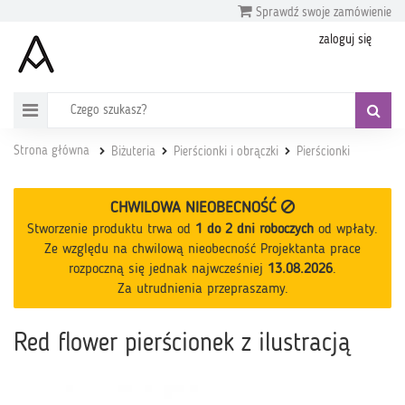
Sprawdź swoje zamówienie
zaloguj się
Strona główna
Biżuteria
Pierścionki i obrączki
Pierścionki
CHWILOWA NIEOBECNOŚĆ
Stworzenie produktu trwa od
1 do 2 dni roboczych
od wpłaty
.
Ze względu na chwilową nieobecność Projektanta prace
rozpoczną się jednak najwcześniej
13.08.2026
.
Za utrudnienia przepraszamy.
Red flower pierścionek z ilustracją