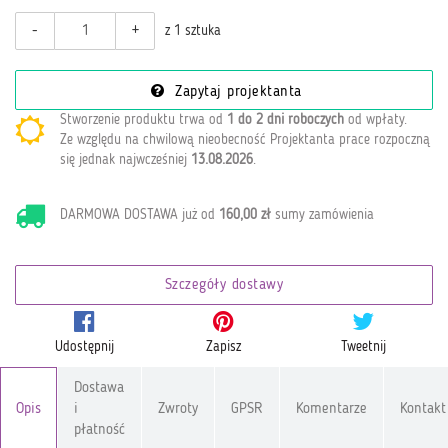
-
+
z 1 sztuka
Zapytaj projektanta
Stworzenie produktu trwa od
1 do 2 dni roboczych
od wpłaty
.
Ze względu na chwilową nieobecność Projektanta prace rozpoczną
się jednak najwcześniej
13.08.2026
.
DARMOWA DOSTAWA już od
160,00 zł
sumy zamówienia
Szczegóły dostawy
Udostępnij
Zapisz
Tweetnij
Dostawa
Opis
i
Zwroty
GPSR
Komentarze
Kontakt
płatność