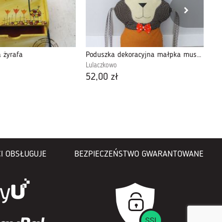
a żyrafa
Poduszka dekoracyjna małpka musztarda-brąz
Lulaczkowo
Bib
52,00 zł
10
I OBSŁUGUJE
BEZPIECZEŃSTWO GWARANTOWANE