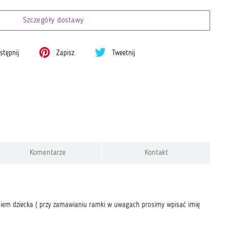
Szczegóły dostawy
tępnij
Zapisz
Tweetnij
Komentarze
Kontakt
eniem dziecka ( przy zamawianiu ramki w uwagach prosimy wpisać imię