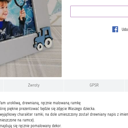
Udos
Zwroty
GPSR
am urokliwą, drewnianą, ręcznie malowaną ramkę
tórej pięknie prezentować będzie się zdjęcie Waszego dziecka.
 wyjątkowy charakter ramki, na dole umieszczony został drewniany napis z imi
mieszczone na ramce).
znajdują się ręcznie pomalowany dekor.