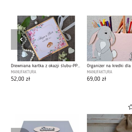
03
Drewniana kartka z okazji ślubu-PPS2307
MANUFAKTURA
MANUFAKTURA
52,00 zł
69,00 zł