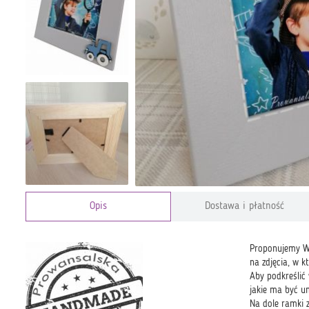
Opis
Dostawa i płatność
Proponujemy W
na zdjęcia, w k
Aby podkreślić
jakie ma być u
Na dole ramki 