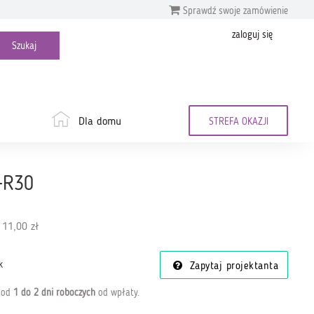
Sprawdź swoje zamówienie
zaloguj się
Dla domu
STREFA OKAZJI
-R30
 11,00 zł
k
Zapytaj projektanta
a od
1 do 2 dni roboczych
od wpłaty
.