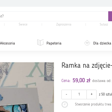
Świece
Zaproszenia
Sutasz
Akcesoria
Papeteria
Dla dziecka
Ramka na zdjęcie
59,00 zł
Cena:
dostawa od:
-
+
z 50 sztu
Stworzenie produktu trw