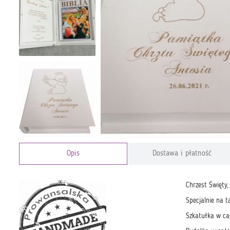
Opis
Dostawa i płatność
Chrzest Święty,
Specjalnie na t
Szkatułka w ca