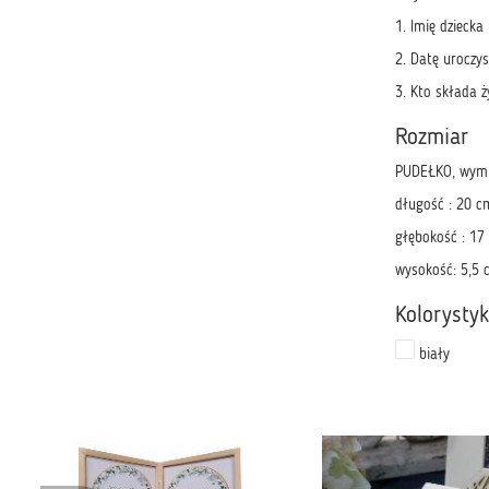
1. Imię dziecka
2. Datę uroczys
3. Kto składa ż
Rozmiar
PUDEŁKO, wymi
długość : 20 c
głębokość : 17
wysokość: 5,5 
Kolorysty
biały