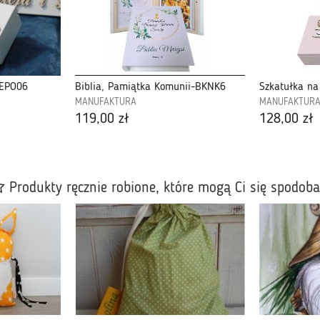
SEPO06
Biblia, Pamiątka Komunii-BKNK6
MANUFAKTURA
MANUFAKTUR
119,00 zł
128,00 zł
Produkty ręcznie robione, które mogą Ci się spodob