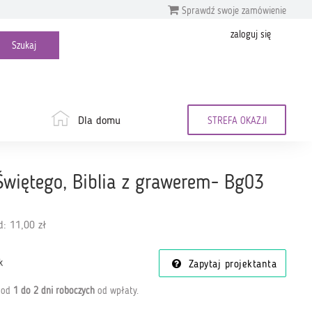
Sprawdź swoje zamówienie
zaloguj się
Dla domu
STREFA OKAZJI
więtego, Biblia z grawerem- Bg03
: 11,00 zł
k
Zapytaj projektanta
a od
1 do 2 dni roboczych
od wpłaty
.