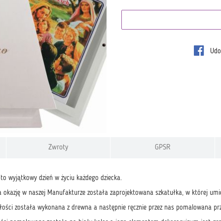
Udos
Zwroty
GPSR
 to wyjątkowy dzień w życiu każdego dziecka.
a okazję w naszej Manufakturze została zaprojektowana szkatułka, w której umie
łości została wykonana z drewna a następnie ręcznie przez nas pomalowana przy