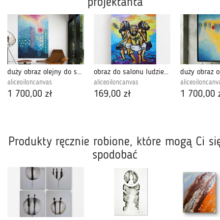
projektanta
duży obraz olejny do salonu impresje
obraz do salonu ludzie dżungli
aliceoiloncanvas
aliceoiloncanvas
aliceoiloncanv
1 700,00 zł
169,00 zł
1 700,00 
Produkty ręcznie robione, które mogą Ci si
spodobać