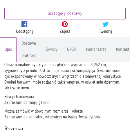
Szczegóły dostawy
Udostępnij
Zapisz
Tweetnij
Dostawa
Opis
i
Zwroty
GPSR
Komentarze
Kontakt
płatność
Obraz namalowany akrylami na płycie o wymiarach: 30/42 cm,
sygnowany z przodu. Jest to moja autorska kompozycja. Świetnie może
być eksponowany w nowoczesnych wnętrzach o stonowanej kolorystyce.
Swoimi barwami może rozjaśnić takie wnętrza, w oświetleniu dziennym,
jak i sztucznym.
Edycja limitowana
Zapraszam do mojej galerii
Można zamówić w dowolnym rozmiarze i kolorze.
Zapraszam do kontaktu, odpowiem na każde Twoje pytanie.
Rozmiar