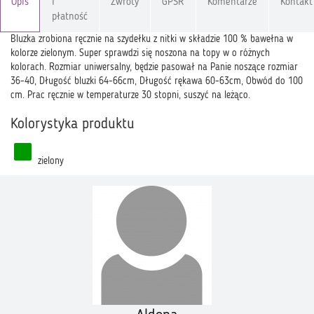
Opis
i
Zwroty
GPSR
Komentarze
Kontakt
płatność
Bluzka zrobiona ręcznie na szydełku z nitki w składzie 100 % bawełna w
kolorze zielonym. Super sprawdzi się noszona na topy w o różnych
kolorach. Rozmiar uniwersalny, będzie pasował na Panie noszące rozmiar
36-40, Długość bluzki 64-66cm, Długość rękawa 60-63cm, Obwód do 100
cm. Prac ręcznie w temperaturze 30 stopni, suszyć na leżąco.
Kolorystyka produktu
zielony