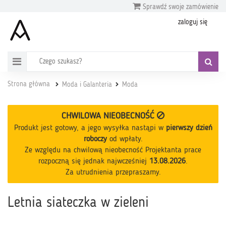
Sprawdź swoje zamówienie
zaloguj się
Strona główna
Moda i Galanteria
Moda
CHWILOWA NIEOBECNOŚĆ
Produkt jest gotowy, a jego wysyłka nastąpi w
pierwszy dzień
roboczy
od wpłaty
.
Ze względu na chwilową nieobecność Projektanta prace
rozpoczną się jednak najwcześniej
13.08.2026
.
Za utrudnienia przepraszamy.
Letnia siateczka w zieleni