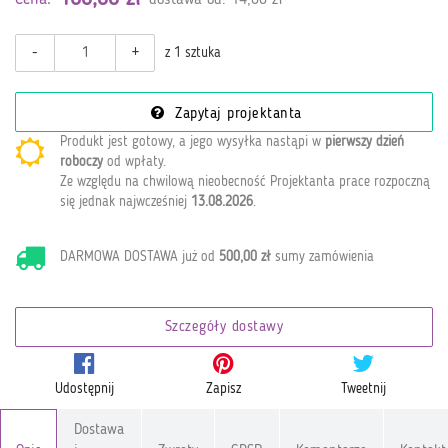
-
+
z 1 sztuka
Zapytaj projektanta
Produkt jest gotowy, a jego wysyłka nastąpi w
pierwszy dzień
roboczy
od wpłaty
.
Ze względu na chwilową nieobecność Projektanta prace rozpoczną
się jednak najwcześniej
13.08.2026
.
DARMOWA DOSTAWA już od
500,00 zł
sumy zamówienia
Szczegóły dostawy
Udostępnij
Zapisz
Tweetnij
Dostawa