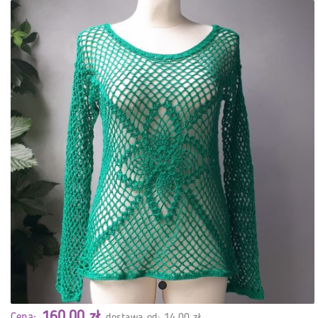
160,00 zł
Cena:
dostawa od: 14,00 zł