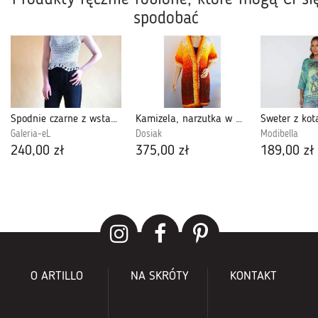
spodobać
Spodnie czarne z wstawkami
Kamizela, narzutka w energetycznych kolorach
Galeria-eL
Dosiak
Modibella
240,00 zł
375,00 zł
189,00 zł
O ARTILLO
NA SKRÓTY
KONTAKT