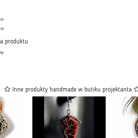
cm
 cm
ka produktu
wy
Inne produkty handmade w butiku projektanta