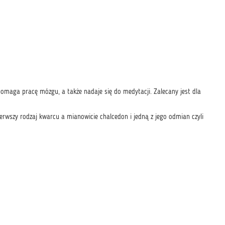
pomaga pracę mózgu, a także nadaje się do medytacji. Zalecany jest dla
wszy rodzaj kwarcu a mianowicie chalcedon i jedną z jego odmian czyli