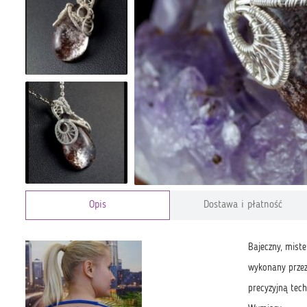
Opis
Dostawa i płatność
Bajeczny, mist
wykonany przez
precyzyjną tec