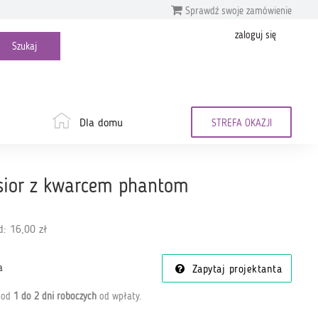
Sprawdź swoje zamówienie
zaloguj się
Dla domu
STREFA OKAZJI
isior z kwarcem phantom
: 16,00 zł
a
Zapytaj projektanta
a od
1 do 2 dni roboczych
od wpłaty
.