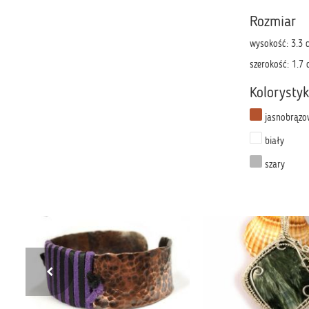
Rozmiar
wysokość: 3.3 
szerokość: 1.7
Kolorysty
jasnobrązo
biały
szary