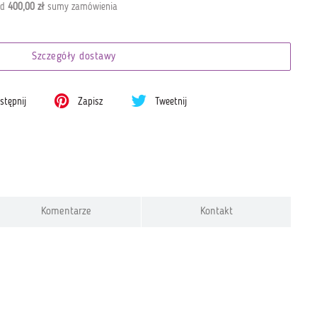
od
400,00 zł
sumy zamówienia
Szczegóły dostawy
tępnij
Zapisz
Tweetnij
Komentarze
Kontakt