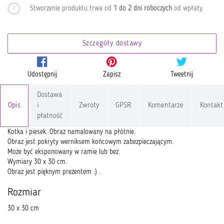
Stworzenie produktu trwa od
1 do 2 dni roboczych
od wpłaty
.
Szczegóły dostawy
Udostępnij
Zapisz
Tweetnij
Dostawa
Opis
i
Zwroty
GPSR
Komentarze
Kontakt
płatność
Kotka i piesek. Obraz namalowany na płótnie.
Obraz jest pokryty werniksem końcowym zabezpieczającym.
Może być eksponowany w ramie lub bez.
Wymiary 30 x 30 cm.
Obraz jest pięknym prezentem :) .
Rozmiar
30 x 30 cm