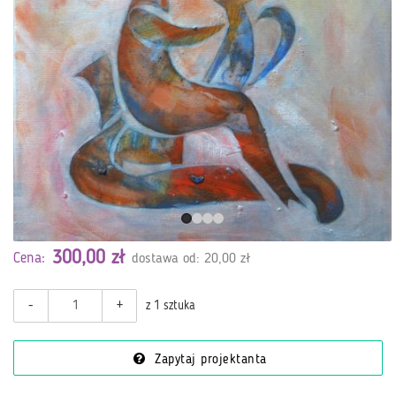
300,00 zł
Cena:
dostawa od: 20,00 zł
-
+
z 1 sztuka
Zapytaj projektanta