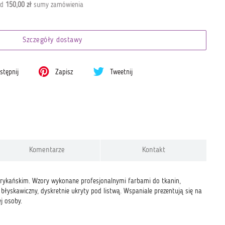
od
150,00 zł
sumy zamówienia
Szczegóły dostawy
tępnij
Zapisz
Tweetnij
Komentarze
Kontakt
frykańskim. Wzory wykonane profesjonalnymi farbami do tkanin,
błyskawiczny, dyskretnie ukryty pod listwą. Wspaniale prezentują się na
j osoby.