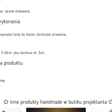
o, ręcznie malowane,
wykonania
sjonalne farby do tkanin, termicznie utrwalone,
X 40cm. plus bordiura ok. 3cm.
ka produktu
owy
Inne produkty handmade w butiku projektanta