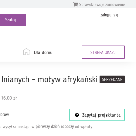
Sprawdź swoje zamówienie
zaloguj się
Dla domu
STREFA OKAZJI
 lnianych - motyw afrykański
SPRZEDANE
 16,00 zł
letów
Zapytaj projektanta
go wysyłka nastąpi w
pierwszy dzień roboczy
od wpłaty
.