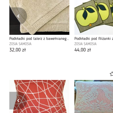
Komplet woreczków z aplikacją - jabłuszka.
Podkładki pod talerz z bawełnianego sznurka. Kolor ecru.
ZOSIA SAMOSIA
ZOSIA SAMOSIA
32,00 zł
44,00 zł