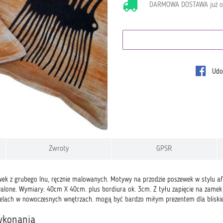
DARMOWA DOSTAWA już 
Udos
Zwroty
GPSR
ek z grubego lnu, ręcznie malowanych. Motywy na przodzie poszewek w stylu a
walone. Wymiary: 40cm X 40cm. plus bordiura ok. 3cm. Z tyłu zapięcie na zamek 
telach w nowoczesnych wnętrzach. mogą być bardzo miłym prezentem dla bliskie
ykonania