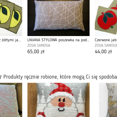
Podkładki pod filiżanki z żółtymi jabłuszkami
LNIANA STYLOWA poszewka na poduszkę
Czerwone jab
ZOSIA SAMOSIA
ZOSIA SAMOSI
65,00 zł
44,00 zł
Produkty ręcznie robione, które mogą Ci się spodob