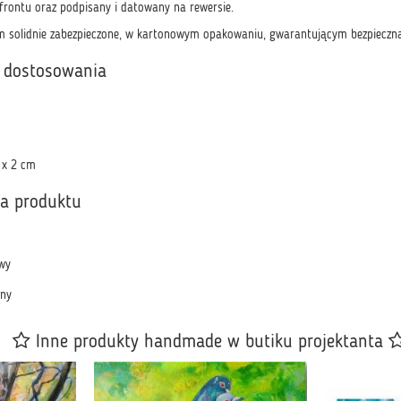
rontu oraz podpisany i datowany na rewersie.
 solidnie zabezpieczone, w kartonowym opakowaniu, gwarantującym bezpieczną
 dostosowania
 x 2 cm
ka produktu
wy
ony
Inne produkty handmade w butiku projektanta