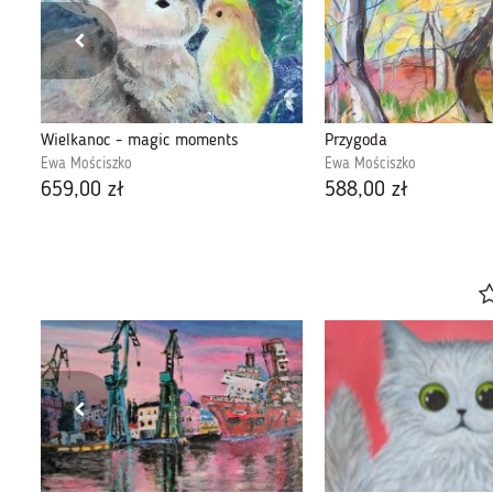
Wielkanoc - magic moments
Przygoda
Ewa Mościszko
Ewa Mościszko
659,00 zł
588,00 zł