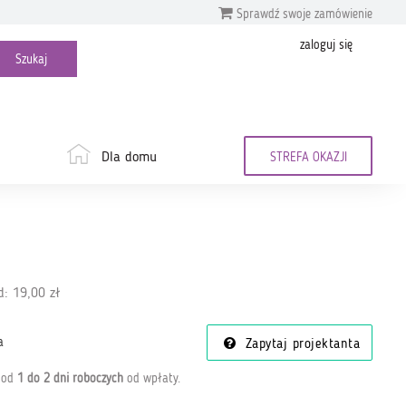
Sprawdź swoje zamówienie
zaloguj się
Dla domu
STREFA OKAZJI
: 19,00 zł
a
Zapytaj projektanta
a od
1 do 2 dni roboczych
od wpłaty
.