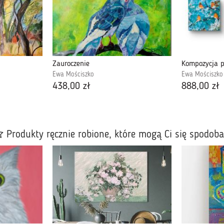
Zauroczenie
Kompozycja p
Ewa Mościszko
Ewa Mościszko
438,00 zł
888,00 zł
Produkty ręcznie robione, które mogą Ci się spodob