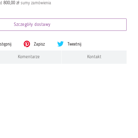
od
800,00 zł
sumy zamówienia
Szczegóły dostawy
tępnij
Zapisz
Tweetnij
Komentarze
Kontakt