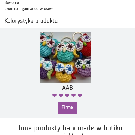
Bawełna,
dzianina i gumka do włosów
Kolorystyka produktu
AAB
Firma
Inne produkty handmade w butiku