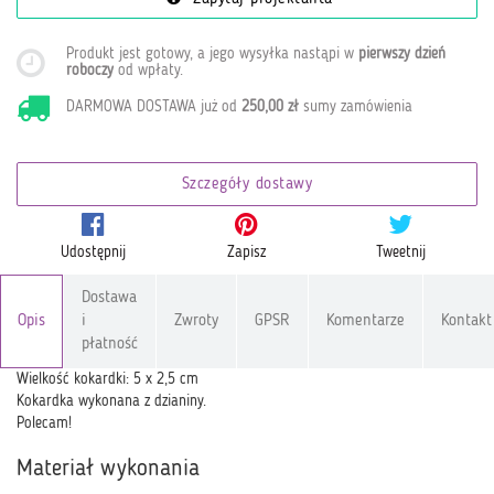
Produkt jest gotowy, a jego wysyłka nastąpi w
pierwszy dzień
roboczy
od wpłaty
.
DARMOWA DOSTAWA już od
250,00 zł
sumy zamówienia
Szczegóły dostawy
Udostępnij
Zapisz
Tweetnij
Dostawa
Opis
i
Zwroty
GPSR
Komentarze
Kontakt
płatność
Wielkość kokardki: 5 x 2,5 cm
Kokardka wykonana z dzianiny.
Polecam!
Materiał wykonania