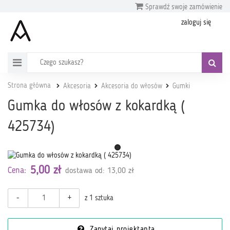
Sprawdź swoje zamówienie
zaloguj się
Strona główna
Akcesoria
Akcesoria do włosów
Gumki
Gumka do włosów z kokardką (
425734)
5,00 zł
Cena:
dostawa od: 13,00 zł
-
+
z 1 sztuka
Zapytaj projektanta