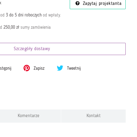
k
Zapytaj projektanta
a od
3 do 5 dni roboczych
od wpłaty
.
od
250,00 zł
sumy zamówienia
Szczegóły dostawy
tępnij
Zapisz
Tweetnij
Komentarze
Kontakt