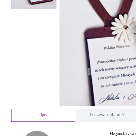
Opis
Dostawa i płatność
Elegancka zawi