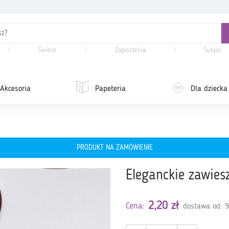
Świece
Zaproszenia
Sutasz
Akcesoria
Papeteria
Dla dziecka
PRODUKT NA ZAMÓWIENIE
Eleganckie zawiesz
2,20 zł
Cena:
dostawa od: 9