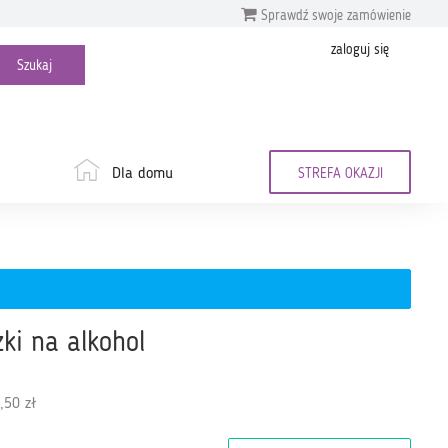
Sprawdź swoje zamówienie
zaloguj się
Dla domu
STREFA OKAZJI
ki na alkohol
,50 zł