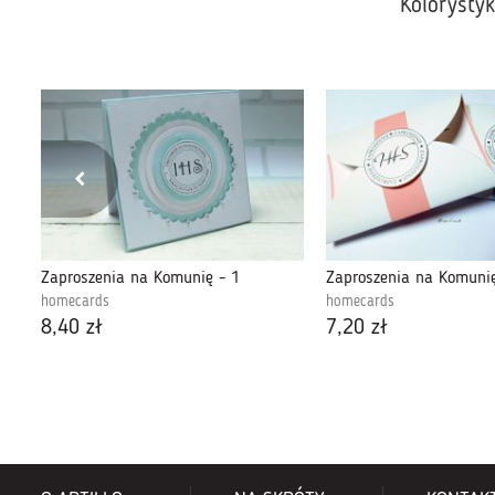
Kolorysty
i
Zaproszenia na Komunię - 1
Zaproszenia na Komuni
homecards
homecards
8,40 zł
7,20 zł