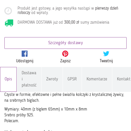
Produkt jest gotowy, a jego wysyłka nastąpi w
pierwszy dzień
roboczy
od wpłaty
.
DARMOWA DOSTAWA już od
300,00 zł
sumy zamówienia
Szczegóły dostawy
Udostępnij
Zapisz
Tweetnij
Dostawa
Opis
i
Zwroty
GPSR
Komentarze
Kontakt
płatność
Czyste w formie, efektowne i pełne światła kolczyki z krystalicznej żywicy,
na srebrnych biglach.
Wymiary: 40mm (z biglem 65mm) x 10mm x 8mm
Srebro próby 925.
Polecam.