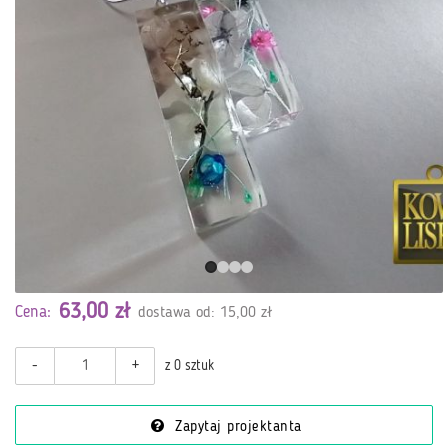
63,00 zł
Cena:
dostawa od: 15,00 zł
-
+
z 0 sztuk
Zapytaj projektanta