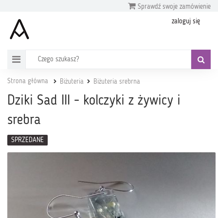
Sprawdź swoje zamówienie
zaloguj się
Strona główna
Biżuteria
Biżuteria srebrna
Dziki Sad III - kolczyki z żywicy i
srebra
SPRZEDANE