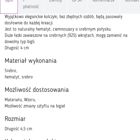
Opis
i
Zwroty
GPSR
Komentarze
Kontakt
płatność
Wyjątkowo eleganckie kolczyki, bez zbędnych ozdób, będą pasowały
dosłownie do każdej kreacji.
Jest to naturalny hematyt, ciemnoszary o srebrnym połysku.
Duże łezki zawieszone na srebrnych (925) wkrętach, mogę zamienić na
dowolny typ bigli.
Długość 4 cm
Materiał wykonania
Srebro,
hematyt, srebro
Możliwość dostosowania
Materiału, Wzoru,
Możliwość zmiany sztyftu na bigiel
Rozmiar
Długość 4,5 cm