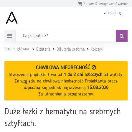
Sprawdź swoje zamówienie
zaloguj się
Strona główna
Biżuteria
Biżuteria srebrna
Kolczyki
CHWILOWA NIEOBECNOŚĆ
Stworzenie produktu trwa od
1 do 2 dni roboczych
od wpłaty
.
Ze względu na chwilową nieobecność Projektanta prace
rozpoczną się jednak najwcześniej
15.08.2026
.
Za utrudnienia przepraszamy.
Duże łezki z hematytu na srebrnych
sztyftach.