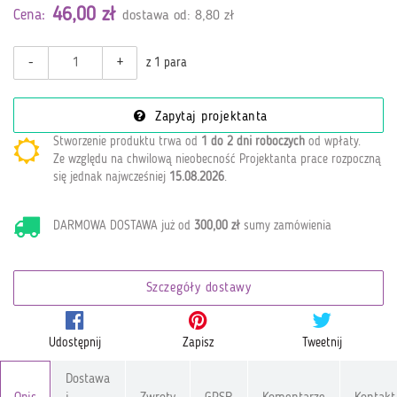
46,00 zł
Cena:
dostawa od: 8,80 zł
-
+
z 1 para
Zapytaj projektanta
Stworzenie produktu trwa od
1 do 2 dni roboczych
od wpłaty
.
Ze względu na chwilową nieobecność Projektanta prace rozpoczną
się jednak najwcześniej
15.08.2026
.
DARMOWA DOSTAWA już od
300,00 zł
sumy zamówienia
Szczegóły dostawy
Udostępnij
Zapisz
Tweetnij
Dostawa