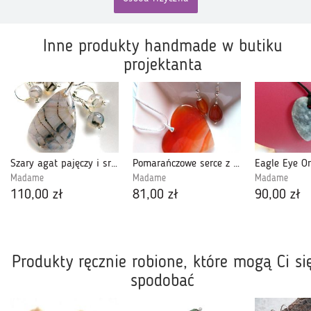
Inne produkty handmade w butiku
projektanta
Szary agat pajęczy i srebro, ponadczasowy design
Pomarańczowe serce z agatu, wisior i kolczyki
Madame
Madame
Madame
110,00 zł
81,00 zł
90,00 zł
Produkty ręcznie robione, które mogą Ci si
spodobać