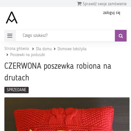
Sprawdź swoje zamówienie
zaloguj się
Strona główna
Dla domu
Domowe tekstylia
Poszewki na poduszki
CZERWONA poszewka robiona na
drutach
SPRZEDANE