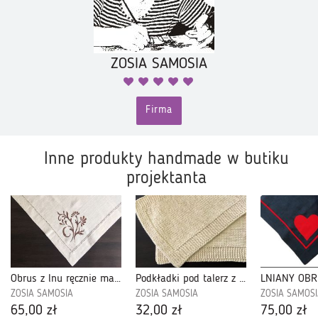
ZOSIA SAMOSIA
Firma
Inne produkty handmade w butiku
projektanta
Obrus z lnu ręcznie malowany
Podkładki pod talerz z bawełnianego sznurka. Kolor ecru.
ZOSIA SAMOSIA
ZOSIA SAMOSIA
ZOSIA SAMOS
65,00 zł
32,00 zł
75,00 zł