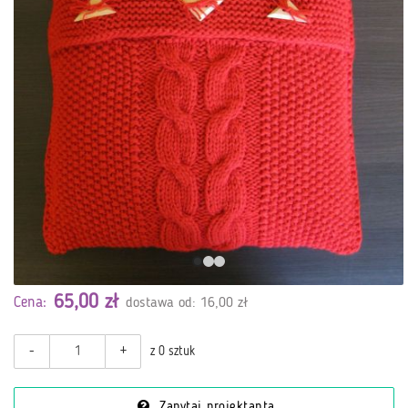
65,00 zł
Cena:
dostawa od: 16,00 zł
-
+
z 0 sztuk
Zapytaj projektanta