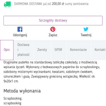
DARMOWA DOSTAWA już od
200,00 zł
sumy zamówienia
Szczegóły dostawy
Udostępnij
Zapisz
Tweetnij
Dostawa
Opis
i
Zwroty
GPSR
Komentarze
Kontakt
płatność
Oryginalne pudełko na standardową tabliczkę czekolady, z możliwością
wpisania życzeń. Wykonany z bezkwasowych papierów do scrapbookingu,
ozdobiony misternymi wycinankami, kwiatami, ozdobnym ćwiekiem,
sznureczkiem i gazą. Zawiązywany gniecioną wstążeczką. Wielkość ok.
9x20x1 cm.
Metoda wykonania
Scrapbooking,
scrapbooking