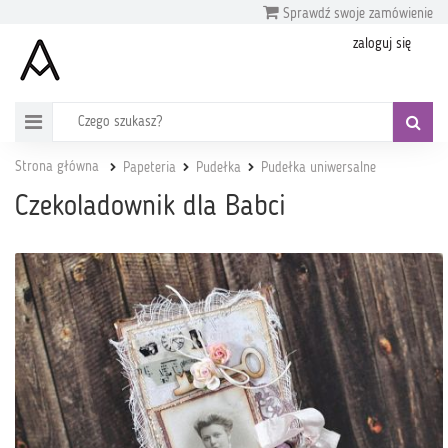
Sprawdź swoje zamówienie
zaloguj się
Strona główna
Papeteria
Pudełka
Pudełka uniwersalne
Czekoladownik dla Babci