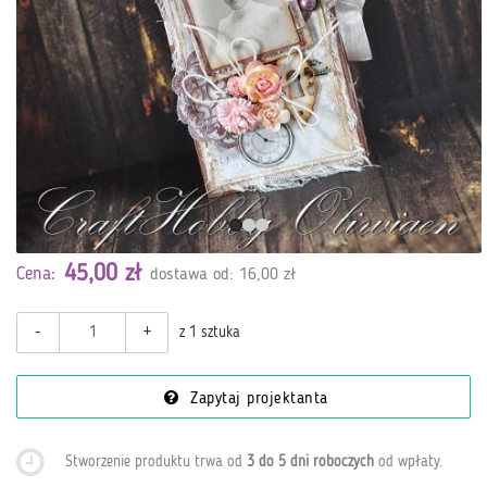
45,00 zł
Cena:
dostawa od: 16,00 zł
-
+
z 1 sztuka
Zapytaj projektanta
Stworzenie produktu trwa od
3 do 5 dni roboczych
od wpłaty
.