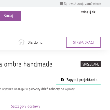
Sprawdź swoje zamówienie
zaloguj się
Dla domu
STREFA OKAZJI
wa ombre handmade
SPRZEDANE
Zapytaj projektanta
go wysyłka nastąpi w
pierwszy dzień roboczy
od wpłaty
.
Szczegóły dostawy