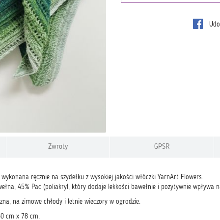
Udos
Zwroty
GPSR
 wykonana ręcznie na szydełku z wysokiej jakości włóczki YarnArt Flowers.
ełna, 45% Pac (poliakryl, który dodaje lekkości bawełnie i pozytywnie wpływa n
na, na zimowe chłody i letnie wieczory w ogrodzie.
60 cm x 78 cm.