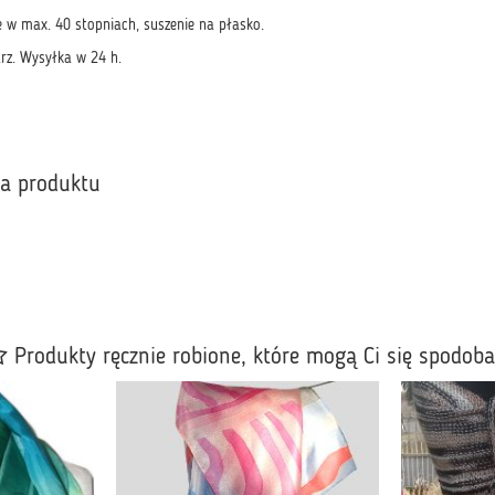
e w max. 40 stopniach, suszenie na płasko.
rz. Wysyłka w 24 h.
ka produktu
Produkty ręcznie robione, które mogą Ci się spodob