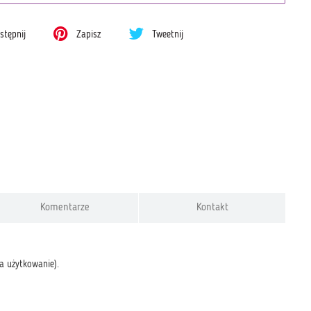
tępnij
Zapisz
Tweetnij
Komentarze
Kontakt
a użytkowanie).