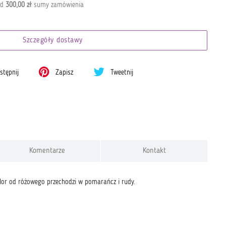
od
300,00 zł
sumy zamówienia
Szczegóły dostawy
tępnij
Zapisz
Tweetnij
Komentarze
Kontakt
lor od różowego przechodzi w pomarańcz i rudy.