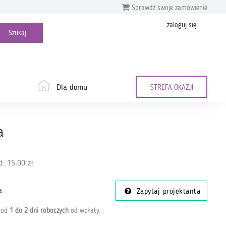
Sprawdź swoje zamówienie
zaloguj się
Dla domu
STREFA OKAZJI
a
: 15,00 zł
a
Zapytaj projektanta
a od
1 do 2 dni roboczych
od wpłaty
.