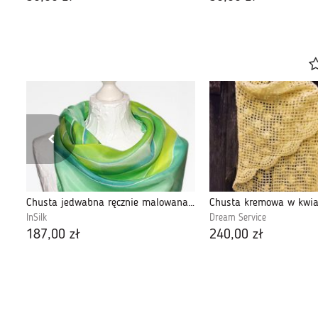
Chusta jedwabna ręcznie malowana - labirynt
Chusta kremowa w kwia
InSilk
Dream Service
187,00 zł
240,00 zł