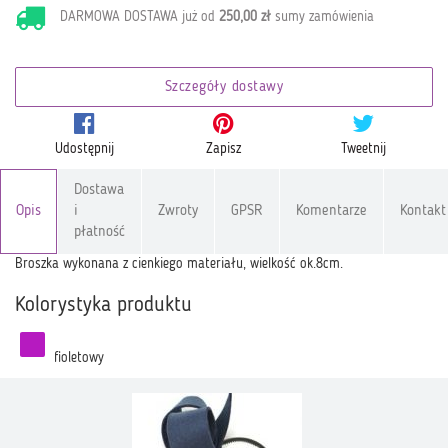
DARMOWA DOSTAWA już od
250,00 zł
sumy zamówienia
Szczegóły dostawy
Udostępnij
Zapisz
Tweetnij
Dostawa
Opis
i
Zwroty
GPSR
Komentarze
Kontakt
płatność
Broszka wykonana z cienkiego materiału, wielkość ok.8cm.
Kolorystyka produktu
fioletowy