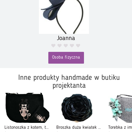
Joanna
Osoba fizyczna
Inne produkty handmade w butiku
projektanta
Listonoszka z kotem, torebka kot dla 10 latki
Broszka duża kwiatek 12cm czarna