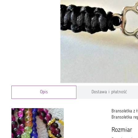
Opis
Dostawa i płatność
Bransoletka z 
Bransoletka re
Rozmiar