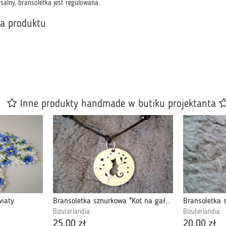
salny, bransoletka jest regulowana.
ka produktu
Inne produkty handmade w butiku projektanta
wiaty
Bransoletka sznurkowa "Kot na gałęzi"
Bransoletka 
Biżuterlandia
Biżuterlandia
25,00 zł
20,00 zł