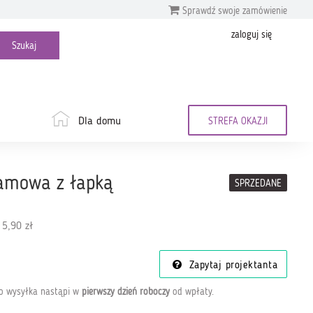
Sprawdź swoje zamówienie
zaloguj się
Dla domu
STREFA OKAZJI
amowa z łapką
SPRZEDANE
 5,90 zł
Zapytaj projektanta
go wysyłka nastąpi w
pierwszy dzień roboczy
od wpłaty
.