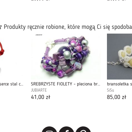
Produkty ręcznie robione, które mogą Ci się spodob
Bransoletka sznurkowa serce stal chirurgiczna
SREBRZYSTE FIOLETY - pleciona bransoletka
bransoletka s
JUBIARTE
SiSu
41,00 zł
85,00 zł