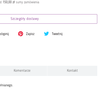
od
150,00 zł
sumy zamówienia
Szczegóły dostawy
tępnij
Zapisz
Tweetnij
Komentarze
Kontakt
ełnianego.