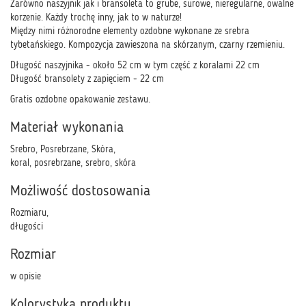
Zarówno naszyjnik jak i bransoleta to grube, surowe, nieregularne, owalne
korzenie. Każdy trochę inny, jak to w naturze!
Między nimi różnorodne elementy ozdobne wykonane ze srebra
tybetańskiego. Kompozycja zawieszona na skórzanym, czarny rzemieniu.
Długość naszyjnika - około 52 cm w tym część z koralami 22 cm
Długość bransolety z zapięciem - 22 cm
Gratis ozdobne opakowanie zestawu.
Materiał wykonania
Srebro, Posrebrzane, Skóra,
koral, posrebrzane, srebro, skóra
Możliwość dostosowania
Rozmiaru,
długości
Rozmiar
w opisie
Kolorystyka produktu