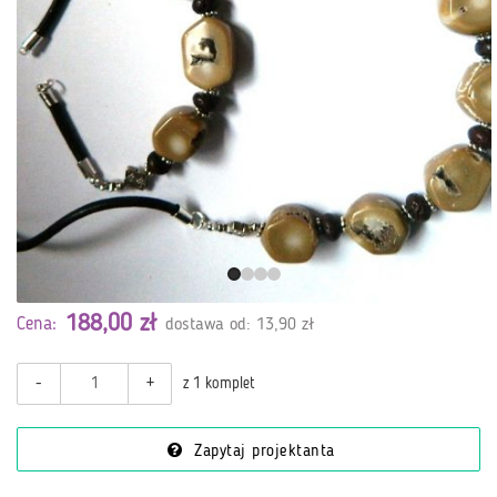
188,00 zł
Cena:
dostawa od: 13,90 zł
-
+
z 1 komplet
Zapytaj projektanta