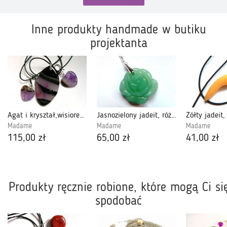
Inne produkty handmade w butiku
projektanta
Agat i kryształ,wisiorek i kolczyki serduszka
Jasnozielony jadeit, róża na łańcuszku
Madame
Madame
Madame
115,00 zł
65,00 zł
41,00 zł
Produkty ręcznie robione, które mogą Ci si
spodobać