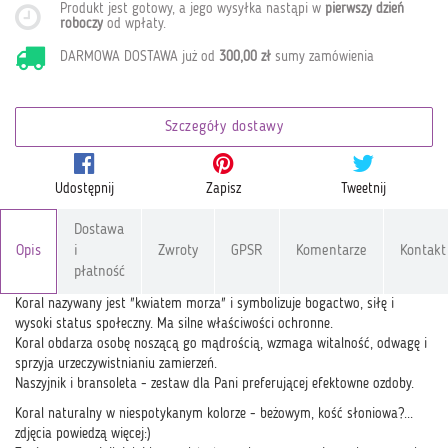
Produkt jest gotowy, a jego wysyłka nastąpi w
pierwszy dzień
roboczy
od wpłaty
.
DARMOWA DOSTAWA już od
300,00 zł
sumy zamówienia
Szczegóły dostawy
Udostępnij
Zapisz
Tweetnij
Dostawa
Opis
i
Zwroty
GPSR
Komentarze
Kontakt
płatność
Koral nazywany jest "kwiatem morza" i symbolizuje bogactwo, siłę i
wysoki status społeczny. Ma silne właściwości ochronne.
Koral obdarza osobę noszącą go mądrością, wzmaga witalność, odwagę i
sprzyja urzeczywistnianiu zamierzeń.
Naszyjnik i bransoleta - zestaw dla Pani preferującej efektowne ozdoby.
Koral naturalny w niespotykanym kolorze - beżowym, kość słoniowa?...
zdjęcia powiedzą więcej:)