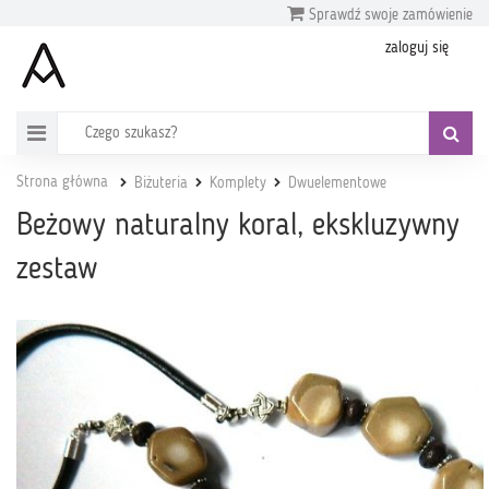
Sprawdź swoje zamówienie
zaloguj się
Strona główna
Biżuteria
Komplety
Dwuelementowe
Beżowy naturalny koral, ekskluzywny
zestaw