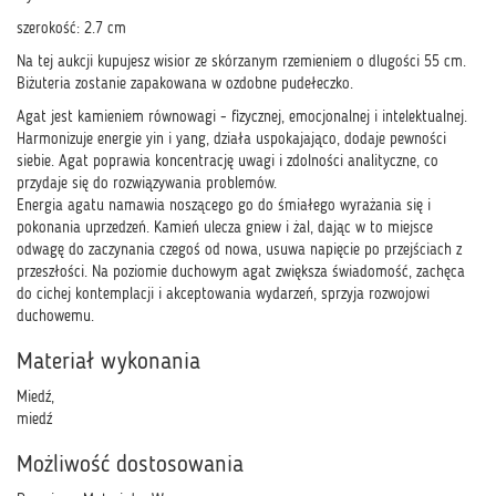
szerokość: 2.7 cm
Na tej aukcji kupujesz wisior ze skórzanym rzemieniem o dlugości 55 cm.
Biżuteria zostanie zapakowana w ozdobne pudełeczko.
Agat jest kamieniem równowagi - fizycznej, emocjonalnej i intelektualnej.
Harmonizuje energie yin i yang, działa uspokajająco, dodaje pewności
siebie. Agat poprawia koncentrację uwagi i zdolności analityczne, co
przydaje się do rozwiązywania problemów.
Energia agatu namawia noszącego go do śmiałego wyrażania się i
pokonania uprzedzeń. Kamień ulecza gniew i żal, dając w to miejsce
odwagę do zaczynania czegoś od nowa, usuwa napięcie po przejściach z
przeszłości. Na poziomie duchowym agat zwiększa świadomość, zachęca
do cichej kontemplacji i akceptowania wydarzeń, sprzyja rozwojowi
duchowemu.
Materiał wykonania
Miedź,
miedź
Możliwość dostosowania