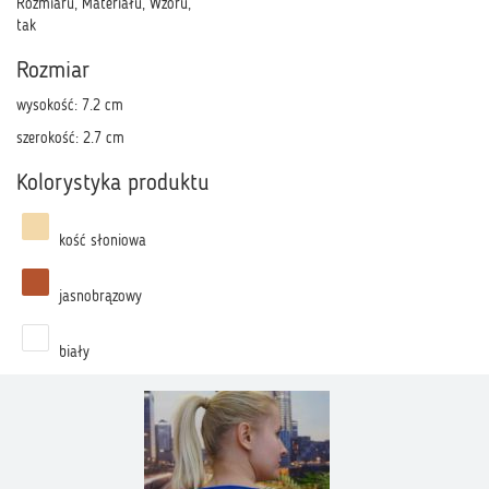
Rozmiaru, Materiału, Wzoru,
tak
Rozmiar
wysokość: 7.2 cm
szerokość: 2.7 cm
Kolorystyka produktu
kość słoniowa
jasnobrązowy
biały