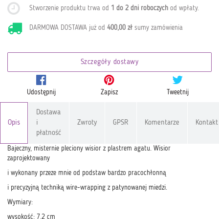
Stworzenie produktu trwa od
1 do 2 dni roboczych
od wpłaty
.
DARMOWA DOSTAWA już od
400,00 zł
sumy zamówienia
Szczegóły dostawy
Udostępnij
Zapisz
Tweetnij
Dostawa
Opis
i
Zwroty
GPSR
Komentarze
Kontakt
płatność
Bajeczny, misternie pleciony wisior z plastrem agatu. Wisior
zaprojektowany
i wykonany przeze mnie od podstaw bardzo pracochłonną
i precyzyjną techniką wire-wrapping z patynowanej miedzi.
Wymiary:
wysokość: 7.2 cm