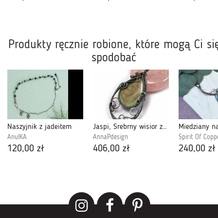
Produkty ręcznie robione, które mogą Ci si
spodobać
Naszyjnik z jadeitem
Jaspi, Srebrny wisior z jaspisem imperial
AnulKA
AnnaPdesign
Spirit Of Copp
120,00 zł
406,00 zł
240,00 zł