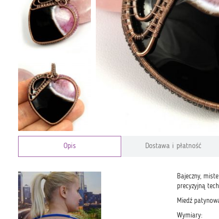
Opis
Dostawa i płatność
Bajeczny, mist
precyzyjną tech
Miedź patynowan
Wymiary: