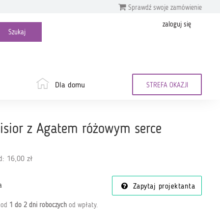
Sprawdź swoje zamówienie
zaloguj się
Dla domu
STREFA OKAZJI
isior z Agatem różowym serce
: 16,00 zł
a
Zapytaj projektanta
a od
1 do 2 dni roboczych
od wpłaty
.