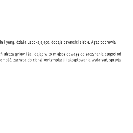
yin i yang, działa uspokajająco, dodaje pewności siebie. Agat poprawia
 ulecza gniew i żal, dając w to miejsce odwagę do zaczynania czegoś od
omość, zachęca do cichej kontemplacji i akceptowania wydarzeń, sprzyja