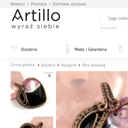
Nowości
Promocje
Darmowa dostawa
Bransoletki
Biżuteria
Moda i Galanteria
Strona główna
Biżuteria
Naszyjniki
Wire wrapping