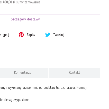
od
400,00 zł
sumy zamówienia
Szczegóły dostawy
tępnij
Zapisz
Tweetnij
Komentarze
Kontakt
towany i wykonany przeze mnie od podstaw bardzo pracochłonną i
 detale są uwypuklone