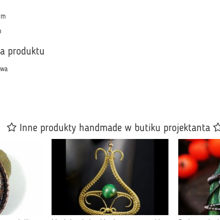
cm
m
ka produktu
owa
Inne produkty handmade w butiku projektanta