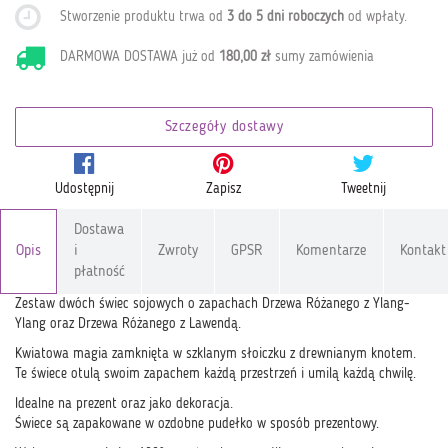
Stworzenie produktu trwa od
3 do 5 dni roboczych
od wpłaty
.
DARMOWA DOSTAWA już od
180,00 zł
sumy zamówienia
Szczegóły dostawy
Udostępnij
Zapisz
Tweetnij
Dostawa
Opis
i
Zwroty
GPSR
Komentarze
Kontakt
płatność
Zestaw dwóch świec sojowych o zapachach Drzewa Różanego z Ylang-
Ylang oraz Drzewa Różanego z Lawendą.
Kwiatowa magia zamknięta w szklanym słoiczku z drewnianym knotem.
Te świece otulą swoim zapachem każdą przestrzeń i umilą każdą chwilę.
Idealne na prezent oraz jako dekoracja.
Świece są zapakowane w ozdobne pudełko w sposób prezentowy.