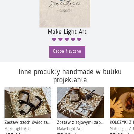
Make Light Art
Osoba fizyczna
Inne produkty handmade w butiku
projektanta
Zestaw trzech świec zapachowych na prezent z drewnianym knotem o kwiatowym zapachu
Zestaw z sojowymi zapachowymi woskami do kominka o zapachu Lawendy
Make Light Art
Make Light Art
Make Light Ar