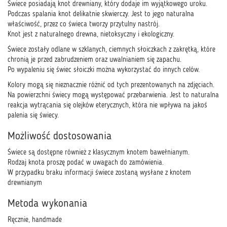
Świece posiadają knot drewniany, który dodaje im wyjątkowego uroku.
Podczas spalania knot delikatnie skwierczy. Jest to jego naturalna
właściwość, przez co świeca tworzy przytulny nastrój.
Knot jest z naturalnego drewna, nietoksyczny i ekologiczny.
Świece zostały odlane w szklanych, ciemnych słoiczkach z zakrętką, które
chronią je przed zabrudzeniem oraz uwalnianiem się zapachu.
Po wypaleniu się świec słoiczki można wykorzystać do innych celów.
Kolory mogą się nieznacznie różnić od tych prezentowanych na zdjęciach.
Na powierzchni świecy mogą występować przebarwienia. Jest to naturalna
reakcja wytrącania się olejków eterycznych, która nie wpływa na jakoś
palenia się świecy.
Możliwość dostosowania
Świece są dostępne również z klasycznym knotem bawełnianym.
Rodzaj knota proszę podać w uwagach do zamówienia.
W przypadku braku informacji świece zostaną wysłane z knotem
drewnianym
Metoda wykonania
Ręcznie, handmade