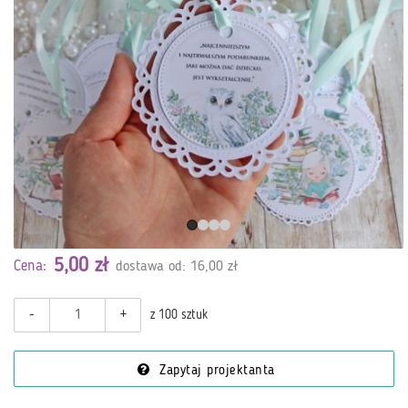
5,00 zł
Cena:
dostawa od: 16,00 zł
-
+
z 100 sztuk
Zapytaj projektanta