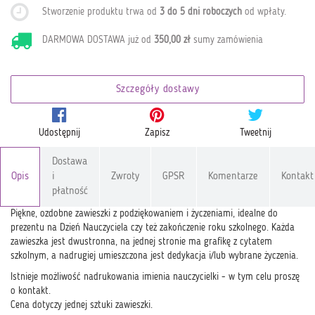
Stworzenie produktu trwa od
3 do 5 dni roboczych
od wpłaty
.
DARMOWA DOSTAWA już od
350,00 zł
sumy zamówienia
Szczegóły dostawy
Udostępnij
Zapisz
Tweetnij
Dostawa
Opis
i
Zwroty
GPSR
Komentarze
Kontakt
płatność
Piękne, ozdobne zawieszki z podziękowaniem i życzeniami, idealne do
prezentu na Dzień Nauczyciela czy też zakończenie roku szkolnego. Każda
zawieszka jest dwustronna, na jednej stronie ma grafikę z cytatem
szkolnym, a nadrugiej umieszczona jest dedykacja i/lub wybrane życzenia.
Istnieje możliwość nadrukowania imienia nauczycielki - w tym celu proszę
o kontakt.
Cena dotyczy jednej sztuki zawieszki.