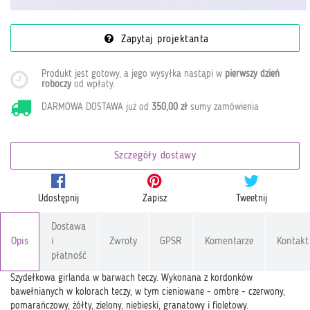
Zapytaj projektanta
Produkt jest gotowy, a jego wysyłka nastąpi w
pierwszy dzień
roboczy
od wpłaty
.
DARMOWA DOSTAWA już od
350,00 zł
sumy zamówienia
Szczegóły dostawy
Udostępnij
Zapisz
Tweetnij
Dostawa
Opis
i
Zwroty
GPSR
Komentarze
Kontakt
płatność
Szydełkowa girlanda w barwach teczy. Wykonana z kordonków
bawełnianych w kolorach teczy, w tym cieniowane - ombre - czerwony,
pomarańczowy, żółty, zielony, niebieski, granatowy i fioletowy.