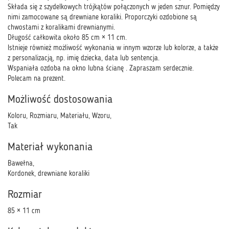
Składa się z szydelkowych trójkątów połączonych w jeden sznur. Pomiędzy
nimi zamocowane są drewniane koraliki. Proporczyki ozdobione są
chwostami z koralikami drewnianymi.
Długość całkowita około 85 cm × 11 cm.
Istnieje również możliwość wykonania w innym wzorze lub kolorze, a także
z personalizacją, np. imię dziecka, data lub sentencja.
Wspaniała ozdoba na okno lubna ścianę . Zapraszam serdecznie.
Polecam na prezent.
Możliwość dostosowania
Koloru, Rozmiaru, Materiału, Wzoru,
Tak
Materiał wykonania
Bawełna,
Kordonek, drewniane koraliki
Rozmiar
85 × 11 cm