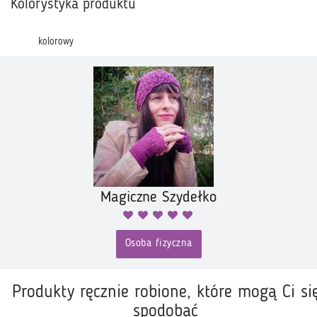
Kolorystyka produktu
kolorowy
Magiczne Szydełko
Osoba fizyczna
Produkty ręcznie robione, które mogą Ci si
spodobać