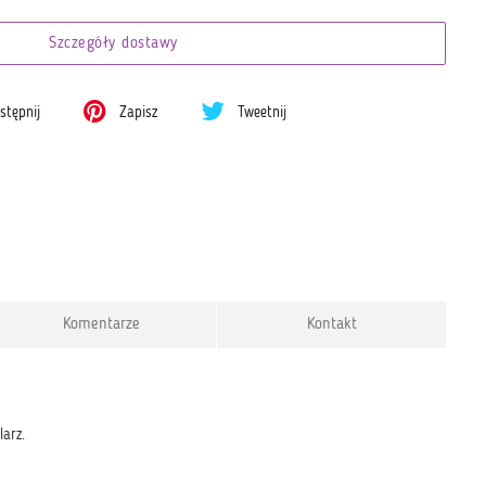
Szczegóły dostawy
tępnij
Zapisz
Tweetnij
Komentarze
Kontakt
arz.