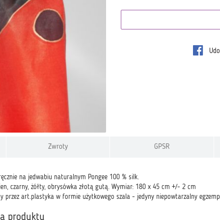
Udos
Zwroty
GPSR
ęcznie na jedwabiu naturalnym Pongee 100 % silk.
ien, czarny, żółty, obrysówka złotą gutą. Wymiar: 180 x 45 cm +/- 2 cm
 przez art.plastyka w formie użytkowego szala - jedyny niepowtarzalny egzempl
ka produktu