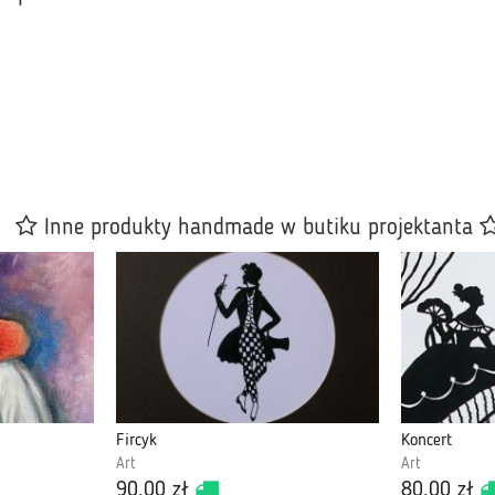
Inne produkty handmade w butiku projektanta
Fircyk
Koncert
Art
Art
90,00 zł
80,00 zł