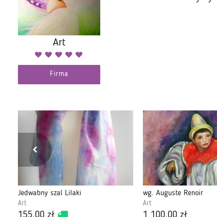
Art
Firma
Jedwabny szal Lilaki
wg. Auguste Renoir
Art
Art
155,00 zł
1 100,00 zł