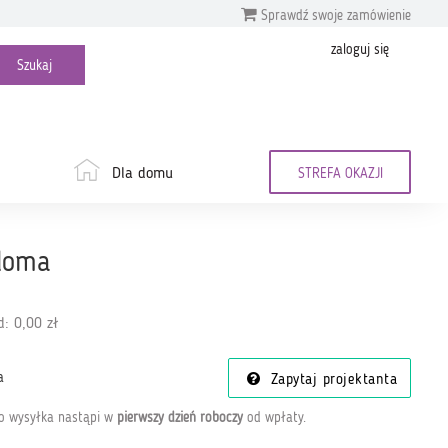
Sprawdź swoje zamówienie
zaloguj się
Dla domu
STREFA OKAZJI
aloma
: 0,00 zł
a
Zapytaj projektanta
go wysyłka nastąpi w
pierwszy dzień roboczy
od wpłaty
.