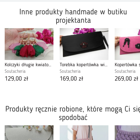
Inne produkty handmade w butiku
projektanta
Kolczyki długie kwiatowe bordo szmaragdowe
Torebka kopertówka wizytowa czarna do ręki
Soutacheria
Soutacheria
Soutacheria
129,00 zł
169,00 zł
269,00 zł
Produkty ręcznie robione, które mogą Ci si
spodobać