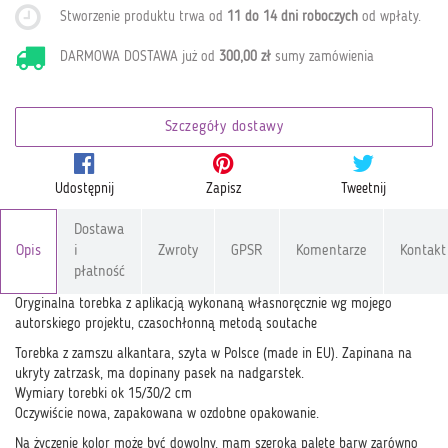
Stworzenie produktu trwa od
11 do 14 dni roboczych
od wpłaty
.
DARMOWA DOSTAWA już od
300,00 zł
sumy zamówienia
Szczegóły dostawy
Udostępnij
Zapisz
Tweetnij
Dostawa
Opis
i
Zwroty
GPSR
Komentarze
Kontakt
płatność
Oryginalna torebka z aplikacją wykonaną własnoręcznie wg mojego
autorskiego projektu, czasochłonną metodą soutache
Torebka z zamszu alkantara, szyta w Polsce (made in EU). Zapinana na
ukryty zatrzask, ma dopinany pasek na nadgarstek.
Wymiary torebki ok 15/30/2 cm
Oczywiście nowa, zapakowana w ozdobne opakowanie.
Na życzenie kolor może być dowolny, mam szeroką paletę barw zarówno