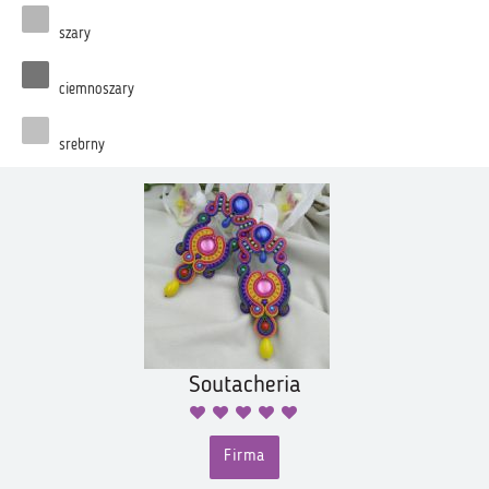
szary
ciemnoszary
srebrny
Soutacheria
Firma