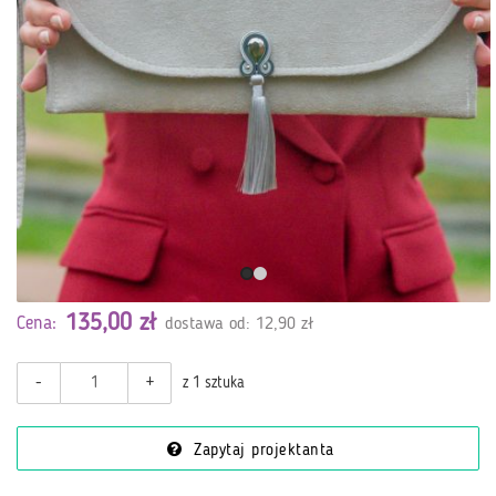
135,00 zł
Cena:
dostawa od: 12,90 zł
-
+
z 1 sztuka
Zapytaj projektanta