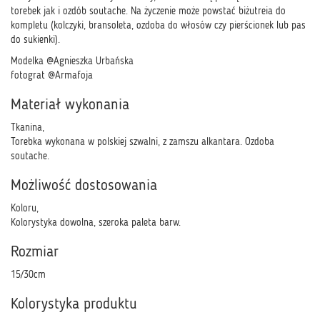
torebek jak i ozdób soutache. Na życzenie może powstać biżutreia do
kompletu (kolczyki, bransoleta, ozdoba do włosów czy pierścionek lub pas
do sukienki).
Modelka @Agnieszka Urbańska
fotograt @Armafoja
Materiał wykonania
Tkanina,
Torebka wykonana w polskiej szwalni, z zamszu alkantara. Ozdoba
soutache.
Możliwość dostosowania
Koloru,
Kolorystyka dowolna, szeroka paleta barw.
Rozmiar
15/30cm
Kolorystyka produktu