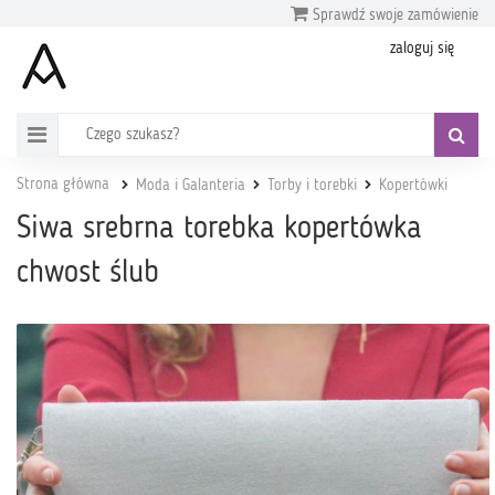
Sprawdź swoje zamówienie
zaloguj się
Strona główna
Moda i Galanteria
Torby i torebki
Kopertówki
Siwa srebrna torebka kopertówka
chwost ślub