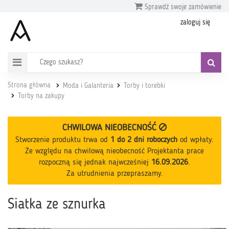
Sprawdź swoje zamówienie
zaloguj się
Strona główna
Moda i Galanteria
Torby i torebki
Torby na zakupy
CHWILOWA NIEOBECNOŚĆ
Stworzenie produktu trwa od
1 do 2 dni roboczych
od wpłaty
.
Ze względu na chwilową nieobecność Projektanta prace
rozpoczną się jednak najwcześniej
16.09.2026
.
Za utrudnienia przepraszamy.
Siatka ze sznurka