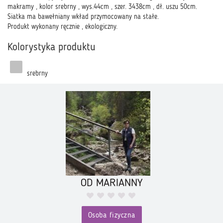
makramy , kolor srebrny , wys.44cm , szer. 3438cm , dł. uszu 50cm.
Siatka ma bawełniany wkład przymocowany na stałe.
Produkt wykonany ręcznie , ekologiczny.
Kolorystyka produktu
srebrny
OD MARIANNY
Osoba fizyczna