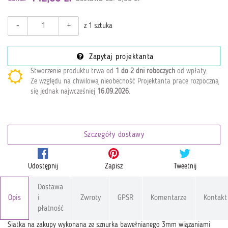
-
+
z 1 sztuka
Zapytaj projektanta
Stworzenie produktu trwa od
1 do 2 dni roboczych
od wpłaty
.
Ze względu na chwilową nieobecność Projektanta prace rozpoczną
się jednak najwcześniej
16.09.2026
.
Szczegóły dostawy
Udostępnij
Zapisz
Tweetnij
Dostawa
Opis
i
Zwroty
GPSR
Komentarze
Kontakt
płatność
Siatka na zakupy wykonana ze sznurka bawełnianego 3mm wiązaniami