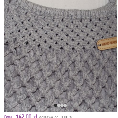
142,00 zł
Cena:
dostawa od: 0,00 zł