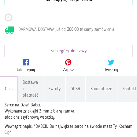
.
DARMOWA DOSTAWA już od
300,00 zł
sumy zamówienia
Szczegóły dostawy
Udostępnij
Zapisz
Tweetnij
Dostawa
Opis
i
Zwroty
GPSR
Komentarze
Kontakt
płatność
Serce na Dzień Babci.
Wykonane ze sklejki 3 mm z białą ramką,
zdobione szyfonową wstążką.
Wewnątrz napis: "BABCIU Bo największe serce na świecie masz Ty. Kocham
Cię"