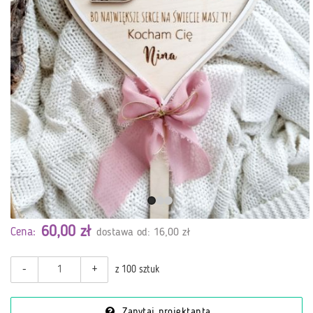
60,00 zł
Cena:
dostawa od: 16,00 zł
-
+
z 100 sztuk
Zapytaj projektanta