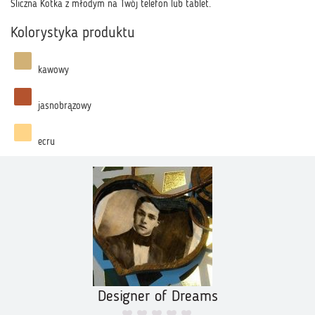
Śliczna Kotka z młodym na Twój telefon lub tablet.
Kolorystyka produktu
kawowy
jasnobrązowy
ecru
Designer of Dreams