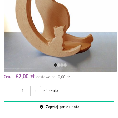
87,00 zł
Cena:
dostawa od: 0,00 zł
-
+
z 1 sztuka
Zapytaj projektanta