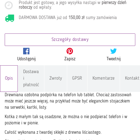
Produkt jest gotowy, a jego wysyłka nastąpi w
pierwszy dzień
roboczy
od wpłaty
.
DARMOWA DOSTAWA już od
150,00 zł
sumy zamówienia
Szczegóły dostawy
Udostępnij
Zapisz
Tweetnij
Dostawa
Opis
i
Zwroty
GPSR
Komentarze
Kontakt
płatność
Drewniana ozdobna podpórka na telefon lub tablet. Chociaż zastosowań
może mieć jeszcze więcej, na przykład może być eleganckim stojaczkiem
na serwetki, kartki, listy.
Kotka z małym tak są osadzone, że można o nie podpierać telefon i w
poziomie i w pionie.
Całość wykonana z twardej sklejki z drewna liściastego.