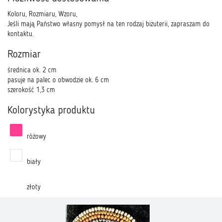
Koloru, Rozmiaru, Wzoru,
Jeśli mają Państwo własny pomysł na ten rodzaj biżuterii, zapraszam do
kontaktu.
Rozmiar
średnica ok. 2 cm
pasuje na palec o obwodzie ok. 6 cm
szerokość 1,3 cm
Kolorystyka produktu
różowy
biały
złoty