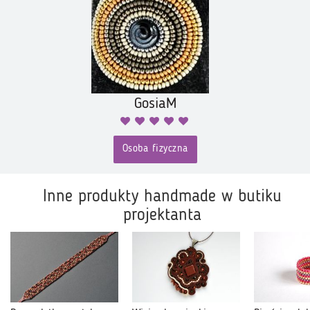
GosiaM
Osoba fizyczna
Inne produkty handmade w butiku
projektanta