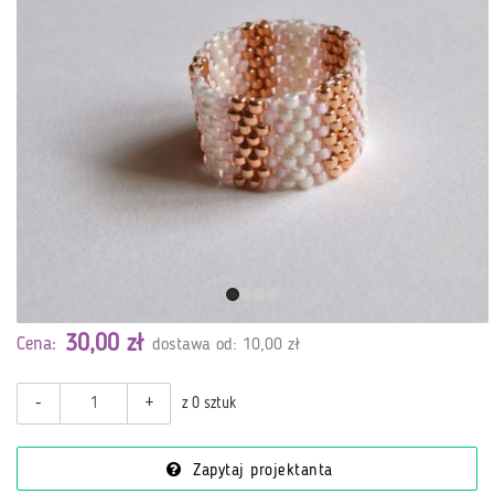
30,00 zł
Cena:
dostawa od: 10,00 zł
-
+
z 0 sztuk
Zapytaj projektanta