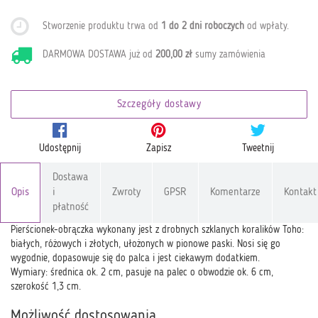
Stworzenie produktu trwa od
1 do 2 dni roboczych
od wpłaty
.
DARMOWA DOSTAWA już od
200,00 zł
sumy zamówienia
Szczegóły dostawy
Udostępnij
Zapisz
Tweetnij
Dostawa
Opis
i
Zwroty
GPSR
Komentarze
Kontakt
płatność
Pierścionek-obrączka wykonany jest z drobnych szklanych koralików Toho:
białych, różowych i złotych, ułożonych w pionowe paski. Nosi się go
wygodnie, dopasowuje się do palca i jest ciekawym dodatkiem.
Wymiary: średnica ok. 2 cm, pasuje na palec o obwodzie ok. 6 cm,
szerokość 1,3 cm.
Możliwość dostosowania