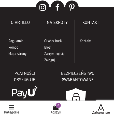
O ARTILLO
NA SKRÓTY
KONTAKT
Regulamin
Otwórz butik
Kontakt
Pomoc
Blog
Mapa strony
Zarejestruj się
Zaloguj
PŁATNOŚCI
BEZPIECZEŃSTWO
OBSŁUGUJE
GWARANTOWANE
Kategorie
Koszyk
Zaloguj się