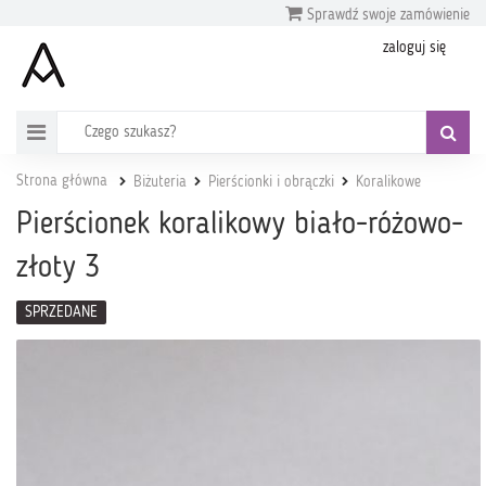
Sprawdź swoje zamówienie
zaloguj się
Strona główna
Biżuteria
Pierścionki i obrączki
Koralikowe
Pierścionek koralikowy biało-różowo-
złoty 3
SPRZEDANE