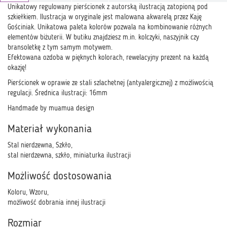
Unikatowy regulowany pierścionek z autorską ilustracją zatopioną pod
szkiełkiem. Ilustracja w oryginale jest malowana akwarelą przez Kaję
Gościniak. Unikatowa paleta kolorów pozwala na kombinowanie różnych
elementów biżuterii. W butiku znajdziesz m.in. kolczyki, naszyjnik czy
bransoletkę z tym samym motywem.
Efektowana ozdoba w pięknych kolorach, rewelacyjny prezent na każdą
okazję!
Pierścionek w oprawie ze stali szlachetnej (antyalergicznej) z możliwością
regulacji. Średnica ilustracji: 16mm
Handmade by muamua design
Materiał wykonania
Stal nierdzewna, Szkło,
stal nierdzewna, szkło, miniaturka ilustracji
Możliwość dostosowania
Koloru, Wzoru,
możliwość dobrania innej ilustracji
Rozmiar