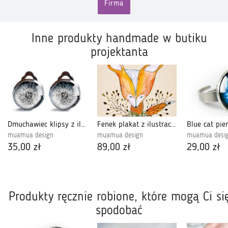
Firma
Inne produkty handmade w butiku
projektanta
Dmuchawiec klipsy z ilustracją
Fenek plakat z ilustracją
muamua design
muamua design
muamua desi
35,00 zł
89,00 zł
29,00 zł
Produkty ręcznie robione, które mogą Ci si
spodobać