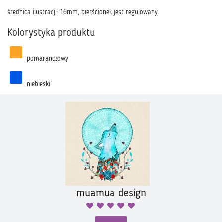
średnica ilustracji: 16mm, pierścionek jest regulowany
Kolorystyka produktu
pomarańczowy
niebieski
muamua design