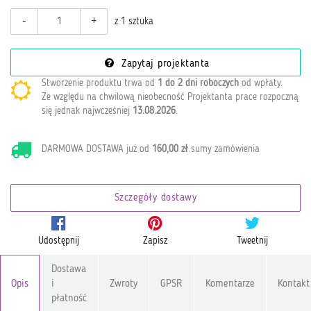
-
+
z 1 sztuka
Zapytaj projektanta
Stworzenie produktu trwa od
1 do 2 dni roboczych
od wpłaty
.
Ze względu na chwilową nieobecność Projektanta prace rozpoczną
się jednak najwcześniej
13.08.2026
.
DARMOWA DOSTAWA już od
160,00 zł
sumy zamówienia
Szczegóły dostawy
Udostępnij
Zapisz
Tweetnij
Dostawa
Opis
i
Zwroty
GPSR
Komentarze
Kontakt
płatność