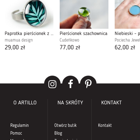
Paprotka pierścionek z ilustracją.
Pierścionek szachownica
muamua design
Cudeńkowo
Pociecha Jewe
29,00 zł
77,00 zł
62,00 zł
O ARTILLO
NA SKRÓTY
KONTAKT
Regulamin
Otwórz butik
Kontakt
Pomoc
Blog