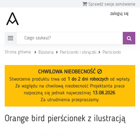
Sprawdź swoje zamówienie
zaloguj się
Strona główna
Biżuteria
Pierścionki i obrączki
Pierścionki
CHWILOWA NIEOBECNOŚĆ
Stworzenie produktu trwa od
1 do 2 dni roboczych
od wpłaty
.
Ze względu na chwilową nieobecność Projektanta prace
rozpoczną się jednak najwcześniej
13.08.2026
.
Za utrudnienia przepraszamy.
Orange bird pierścionek z ilustracją