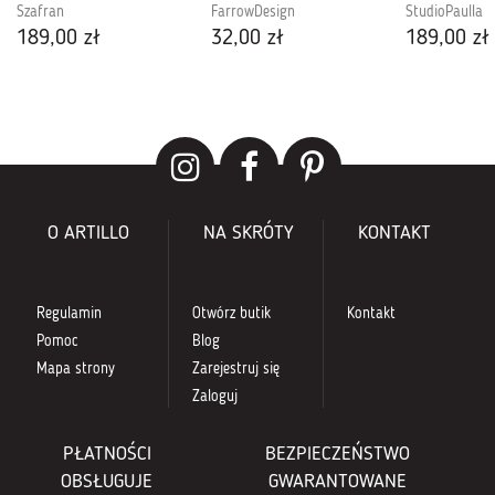
Szafran
FarrowDesign
StudioPaulla
189,00 zł
32,00 zł
189,00 zł
O ARTILLO
NA SKRÓTY
KONTAKT
Regulamin
Otwórz butik
Kontakt
Pomoc
Blog
Mapa strony
Zarejestruj się
Zaloguj
PŁATNOŚCI
BEZPIECZEŃSTWO
OBSŁUGUJE
GWARANTOWANE