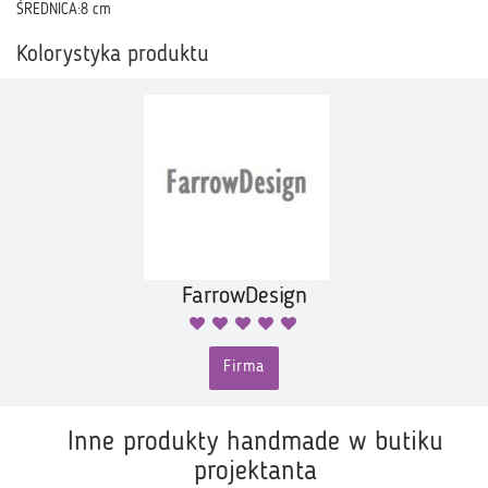
ŚREDNICA:8 cm
Kolorystyka produktu
FarrowDesign
Firma
Inne produkty handmade w butiku
projektanta