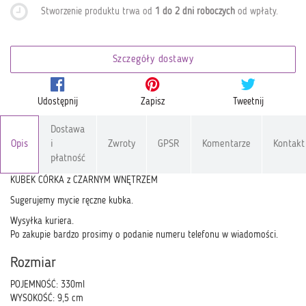
Stworzenie produktu trwa od
1 do 2 dni roboczych
od wpłaty
.
Szczegóły dostawy
Udostępnij
Zapisz
Tweetnij
Dostawa
Opis
i
Zwroty
GPSR
Komentarze
Kontakt
płatność
KUBEK CÓRKA z CZARNYM WNĘTRZEM
Sugerujemy mycie ręczne kubka.
Wysyłka kuriera.
Po zakupie bardzo prosimy o podanie numeru telefonu w wiadomości.
Rozmiar
POJEMNOŚĆ: 330ml
WYSOKOŚĆ: 9,5 cm