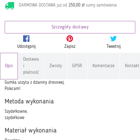
DARMOWA DOSTAWA już od
250,00 zł
sumy zamówienia
Szczegóły dostawy
Udostępnij
Zapisz
Tweetnij
Dostawa
Opis
i
Zwroty
GPSR
Komentarze
Kontakt
płatność
Gumka uszyta z dzianiny dresowej.
Polecam!
Metoda wykonania
Szydełkowne,
szydełkowe
Materiał wykonania