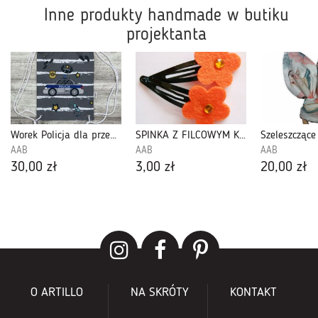
Inne produkty handmade w butiku
projektanta
Worek Policja dla przedszkolaka
SPINKA Z FILCOWYM KWIATKIEM
AAB
AAB
AAB
30,00 zł
3,00 zł
20,00 zł
O ARTILLO
NA SKRÓTY
KONTAKT