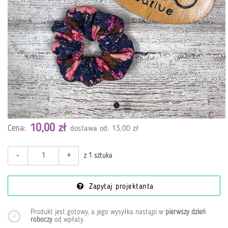
10,00 zł
Cena:
dostawa od: 13,00 zł
-
+
z 1 sztuka
Zapytaj projektanta
Produkt jest gotowy, a jego wysyłka nastąpi w
pierwszy dzień
roboczy
od wpłaty
.