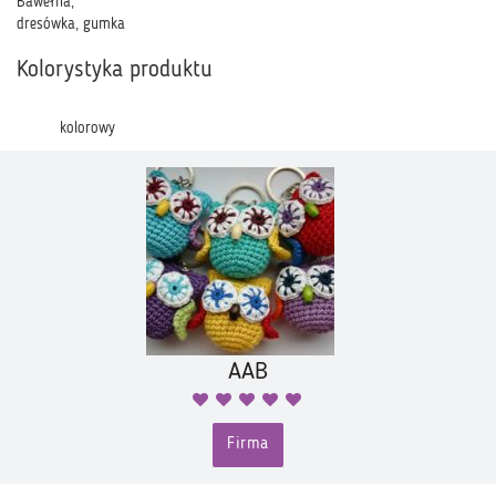
Bawełna,
dresówka, gumka
Kolorystyka produktu
kolorowy
AAB
Firma